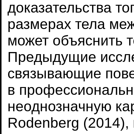
доказательства тог
размерах тела меж
может объяснить т
Предыдущие иссл
связывающие пове
в профессиональн
неоднозначную карт
Rodenberg (2014),