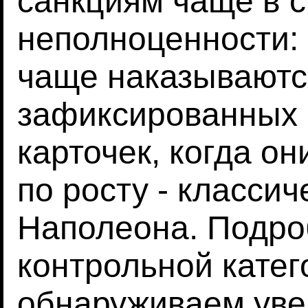
санкциям чаще в 
неполноценности: 
чаще наказываются
зафиксированных 
карточек, когда о
по росту - класси
Наполеона. Подро
контрольной катег
обнаруживаем уве