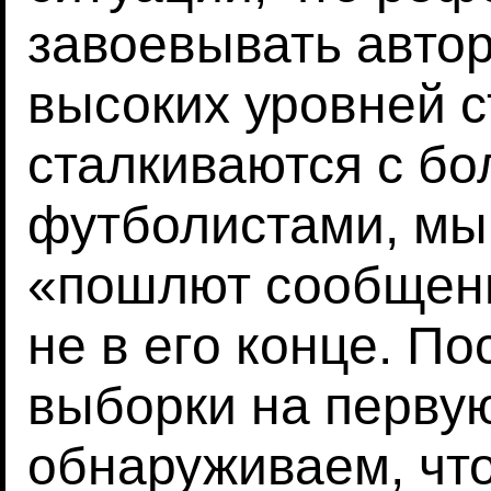
завоевывать автор
высоких уровней с
сталкиваются с б
футболистами, мы
«пошлют сообщени
не в его конце. П
выборки на перву
обнаруживаем, чт