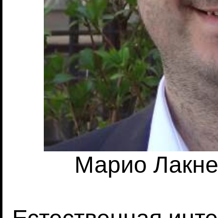
Марио Лакнер