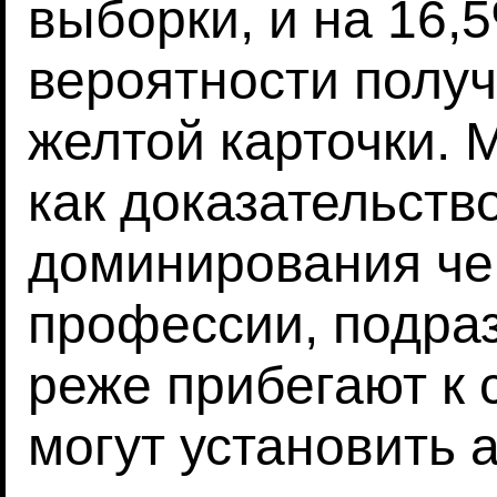
выборки, и на 16,
вероятности получ
желтой карточки. 
как доказательств
доминирования чер
профессии, подраз
реже прибегают к 
могут установить 