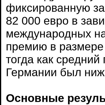
фиксированную зар
82 000 евро в зав
международных на
премию в размере 
тогда как средний 
Германии был ниже
Основные резул