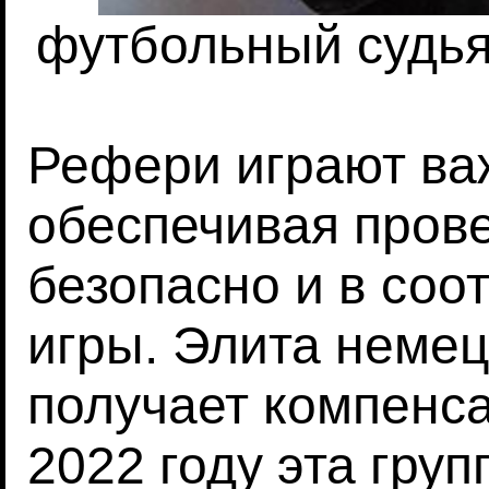
футбольный судь
Рефери играют ва
обеспечивая прове
безопасно и в соо
игры. Элита немец
получает компенс
2022 году эта гру