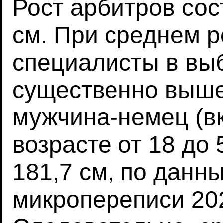
Рост арбитров сос
см. При среднем р
специалисты в выб
существенно выше
мужчина-немец (вк
возрасте от 18 до 5
181,7 см, по данн
микропереписи 202