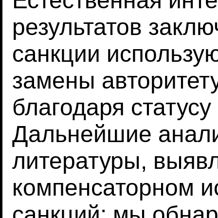
Естественная инт
результатов заключ
санкции использую
замены авторитет
благодаря статусу 
Дальнейшие анали
литературы, выяв
компенсаторном и
санкций: мы обнар