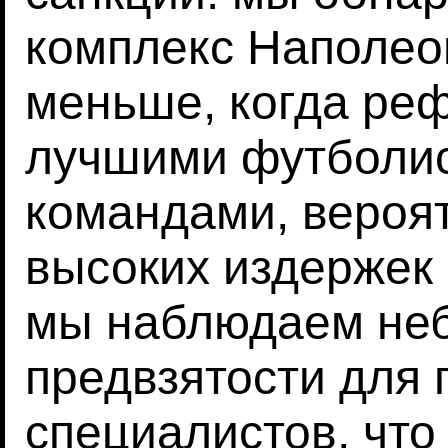
комплекс Наполео
меньше, когда реф
лучшими футболи
командами, вероят
высоких издержек 
мы наблюдаем не
предвзятости для
специалистов, что