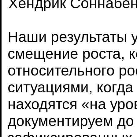
Хендрик Соннабен
Наши результаты 
смещение роста, к
относительного ро
ситуациями, когд
находятся «на уро
документируем до