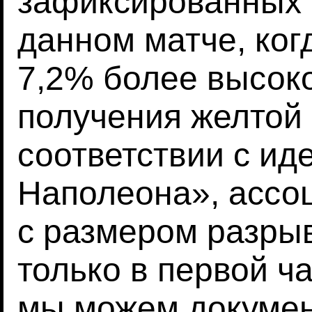
зафиксированных 
данном матче, ког
7,2% более высок
получения желтой 
соответствии с ид
Наполеона», ассо
с размером разрыв
только в первой ча
мы можем докумен