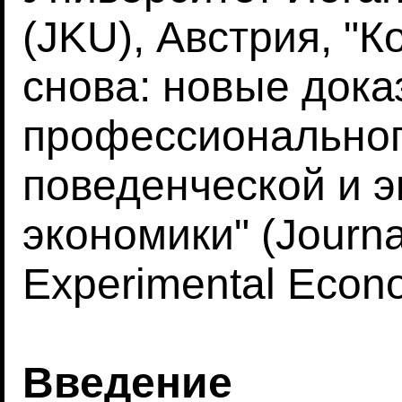
(JKU), Австрия, "
снова: новые дока
профессиональног
поведенческой и 
экономики" (Journa
Experimental Econo
Введение