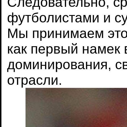
Следовательно, с
футболистами и с
Мы принимаем это
как первый намек 
доминирования, св
отрасли.