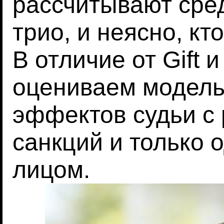
рассчитывают сред
трио, и неясно, к
В отличие от Gift 
оцениваем модел
эффектов судьи с
санкций и только 
лицом.