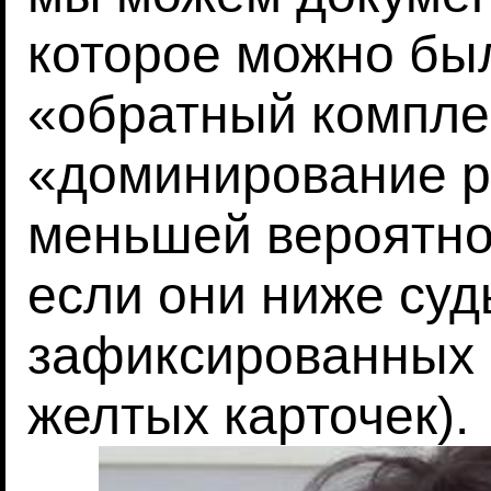
которое можно был
«обратный компле
«доминирование ро
меньшей вероятно
если они ниже суд
зафиксированных 
желтых карточек).