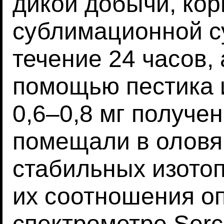
дикой добычи, кор
сублимационной с
течение 24 часов,
помощью пестика 
0,6–0,8 мг получе
помещали в оловя
стабильных изотоп
их соотношения о
спектрометре Serco