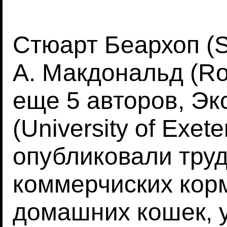
Стюарт Беархоп (S
А. Макдональд (Ro
еще 5 авторов, Эк
(University of Exet
опубликовали труд
коммерчиских кор
домашних кошек, 