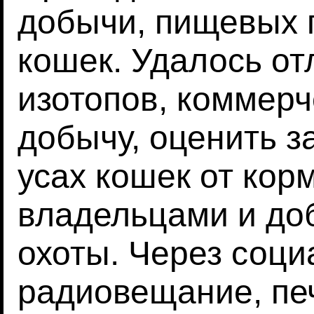
добычи, пищевых п
кошек. Удалось от
изотопов, коммерч
добычу, оценить з
усах кошек от кор
владельцами и до
охоты. Через соци
радиовещание, пе