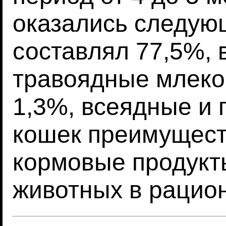
оказались следую
составлял 77,5%, 
травоядные млеко
1,3%, всеядные и 
кошек преимущест
кормовые продукты
животных в рацион