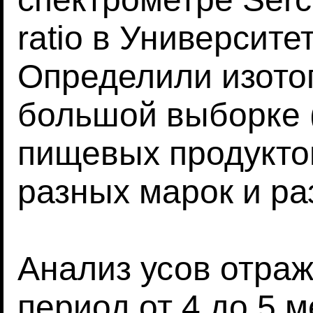
ratio в Университе
Определили изото
большой выборке 
пищевых продукто
разных марок и ра
Анализ усов отраж
период от 4 до 5 