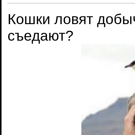
Кошки ловят добыч
съедают?