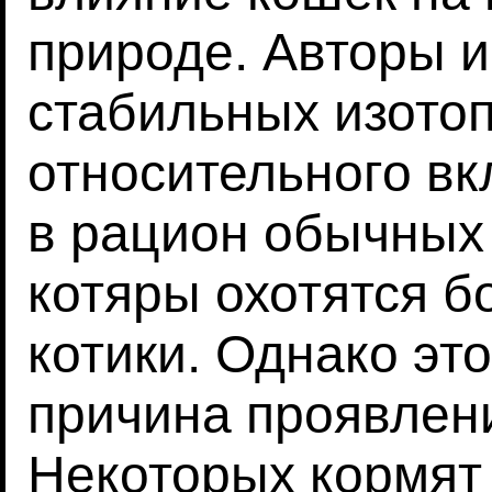
природе. Авторы 
стабильных изотоп
относительного вк
в рацион обычных
котяры охотятся б
котики. Однако это
причина проявлени
Некоторых кормят 