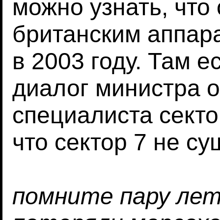
можно узнать, что
британским аппар
в 2003 году. Там 
диалог министра 
специалиста секто
что сектор 7 не су
помните пару лет