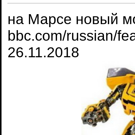
на Марсе новый м
bbc.com/russian/fe
26.11.2018