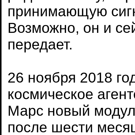
принимающую сигн
Возможно, он и се
передает.
26 ноября 2018 го
космическое агент
Марс новый модуль
после шести месяц