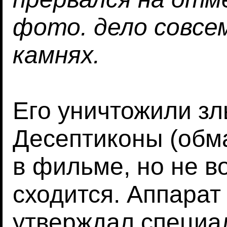
фото. дело совсем
камнях.
Его уничтожили з
Десептиконы (обм
в фильме, но не в
сходится. Аппарат
утверждал специал