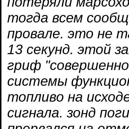
потеряли марсоход
тогда всем сообщ
провале. это не т
13 секунд. этой з
гриф "совершенно
системы функцио
топливо на исход
сигнала. зонд пог
прервался на отм