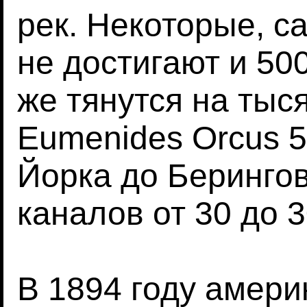
рек. Некоторые, с
не достигают и 50
же тянутся на тыс
Eumenides Orcus 5
Йорка до Беринго
каналов от 30 до 3
В 1894 году амери