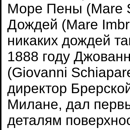
Море Пены (Mare 
Дождей (Mare Imbr
никаких дождей там
1888 году Джован
(Giovanni Schiapare
директор Брерской
Милане, дал перв
деталям поверхнос