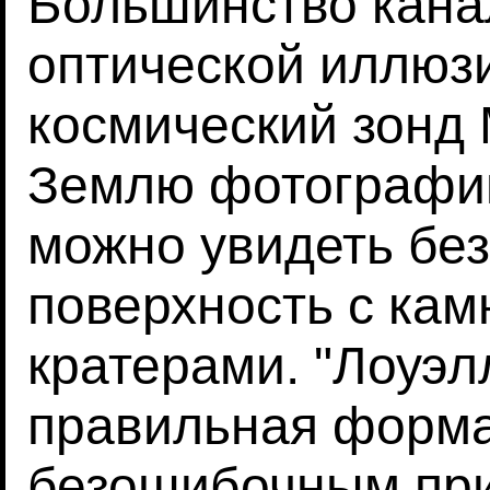
Большинство кана
оптической иллюзи
космический зонд
Землю фотографии
можно увидеть бе
поверхность с ка
кратерами. "Лоуэлл
правильная форма
безошибочным при