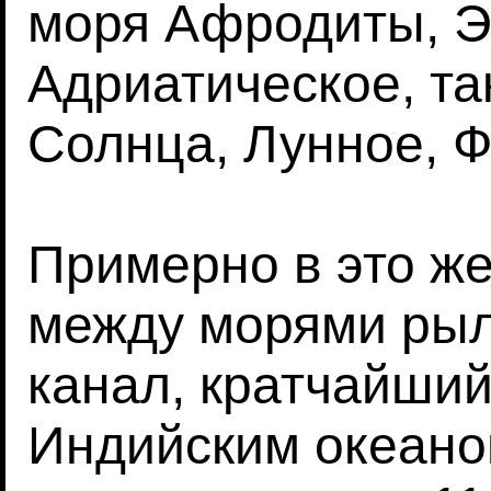
моря Афродиты, Э
Адриатическое, та
Солнца, Лунное, Ф
Примерно в это ж
между морями рыл
канал, кратчайши
Индийским океан