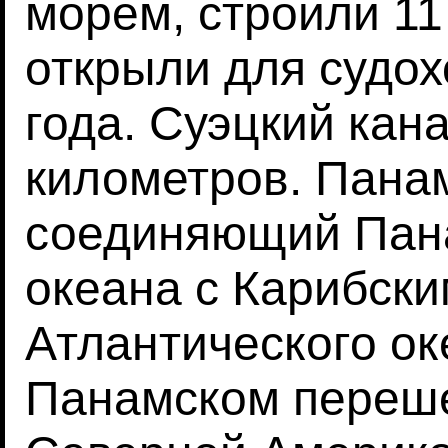
морем, строили 11
открыли для судох
года. Суэцкий кан
километров. Панам
соединяющий Пана
океана с Карибск
Атлантического ок
Панамском переш