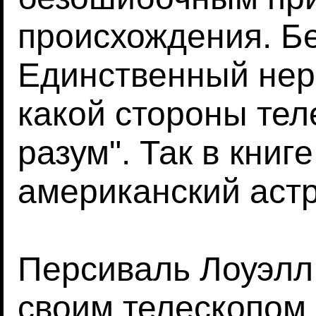
происхождения. Бе
Единственный нер
какой стороны тел
разум". Так в книг
американский аст
Персиваль Лоуэлл
своим телескопом.