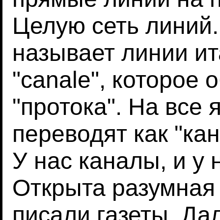
Целую сеть линий
называет линии и
"canale", которое 
"протока". На все 
переводят как "кан
У нас каналы, и у 
Открыта разумная 
писали газеты. Да