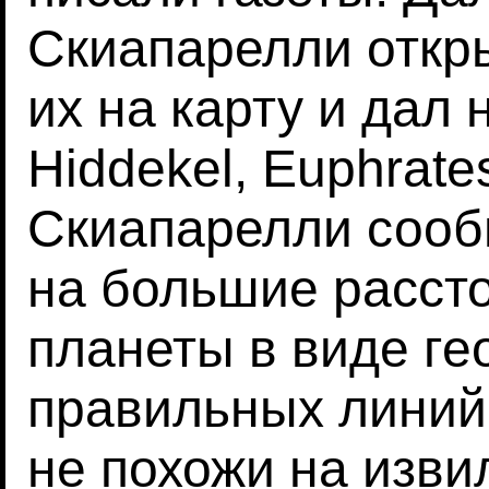
Скиапарелли откры
их на карту и дал 
Hiddekel, Euphrates
Скиапарелли сообщ
на большие расст
планеты в виде ге
правильных линий
не похожи на изви