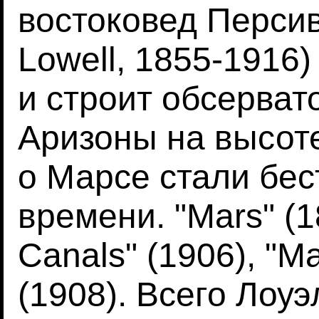
востоковед Персив
Lowell, 1855-1916
и строит обсерват
Аризоны на высоте
о Марсе стали бес
времени. "Mars" (18
Canals" (1906), "Ma
(1908). Всего Лоу