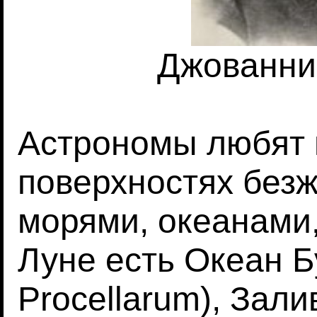
Джованни
Астрономы любят 
поверхностях без
морями, океанами, 
Луне есть Океан Б
Procellarum), Залив