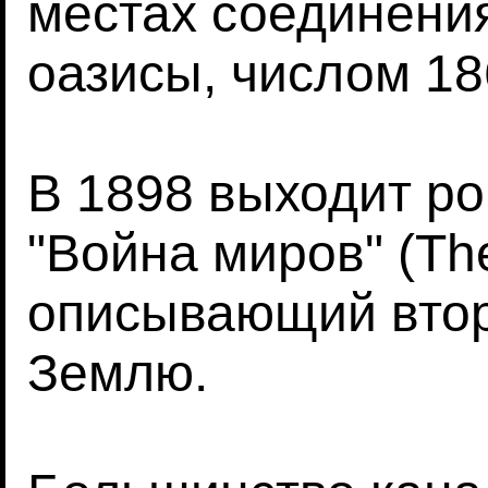
местах соединени
оазисы, числом 186
В 1898 выходит р
"Война миров" (The
описывающий втор
Землю.