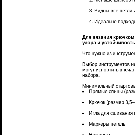
Видны все петли 
Идеально подходи
Для вязания крючком
узора и устойчивост
Что нужно из инструме
Выбор инструментов н
могут испортить впеча
набора.
Минимальный стартовы
Прямые спицы (разм
Крючок (размер 3,5–
Игла для сшивания 
Маркеры петель
Ножницы