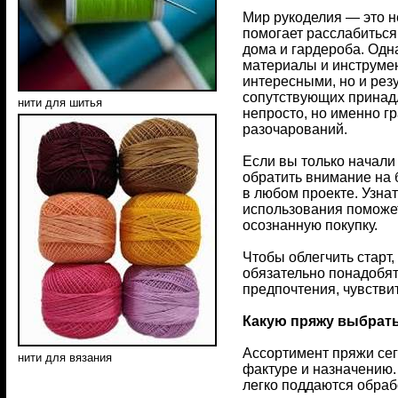
Мир рукоделия — это н
помогает расслабиться
дома и гардероба. Од
материалы и инструмен
интересными, но и рез
сопутствующих принадл
нити для шитья
непросто, но именно г
разочарований.
Если вы только начали
обратить внимание на 
в любом проекте. Узна
использования поможе
осознанную покупку.
Чтобы облегчить старт,
обязательно понадобят
предпочтения, чувствит
Какую пряжу выбрать
Ассортимент пряжи сего
нити для вязания
фактуре и назначению.
легко поддаются обраб