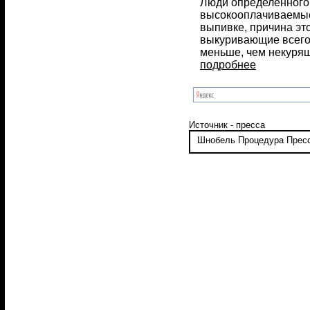
Люди определенного 
высокооплачиваемые
выпивке, причина это
выкуривающие всего 
меньше, чем некуря
подробнее
Источник - пресса
Шнобель
Процедура
Прес