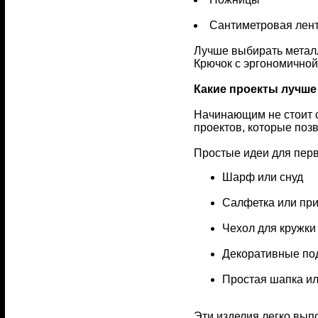
Сантиметровая лен
Лучше выбирать металл
Крючок с эргономичной
Какие проекты лучше
Начинающим не стоит с
проектов, которые поз
Простые идеи для перв
Шарф или снуд
Салфетка или при
Чехол для кружки
Декоративные по
Простая шапка ил
Эти изделия легко вып