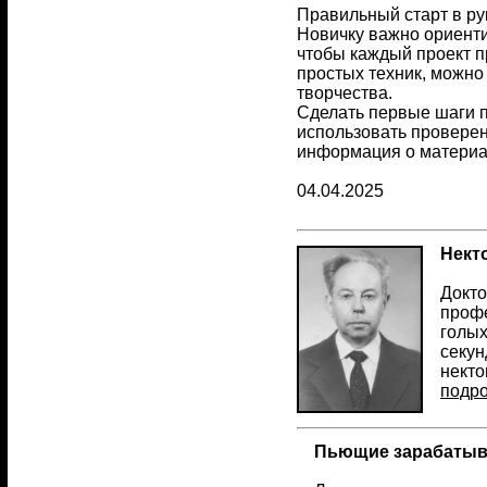
Правильный старт в ру
Новичку важно ориенти
чтобы каждый проект п
простых техник, можно
творчества.
Сделать первые шаги п
использовать проверен
информация о материа
04.04.2025
Нект
Докто
профе
голых
секун
некто
подр
Пьющие зарабатыв