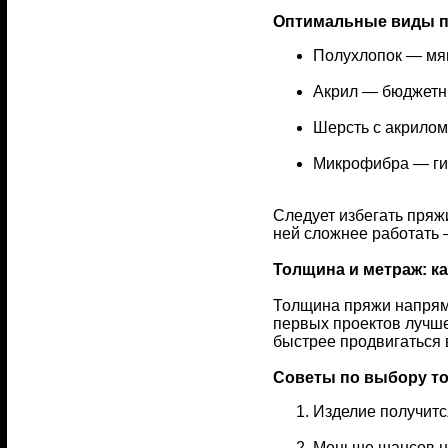
Оптимальные виды п
Полухлопок — мяг
Акрил — бюджетны
Шерсть с акрилом
Микрофибра — гип
Следует избегать пряжи
ней сложнее работать 
Толщина и метраж: ка
Толщина пряжи напряму
первых проектов лучше
быстрее продвигаться в
Советы по выбору т
Изделие получитс
Меньше шансов н