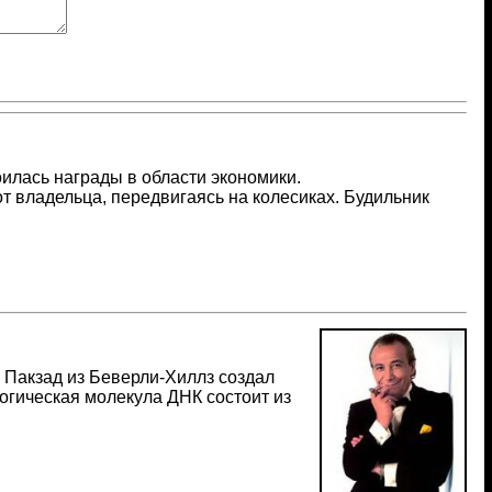
оилась награды в области экономики.
т владельца, передвигаясь на колесиках. Будильник
 Пакзад из Беверли-Хиллз создал
огическая молекула ДНК состоит из