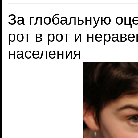
За глобальную оце
рот в рот и нерав
населения