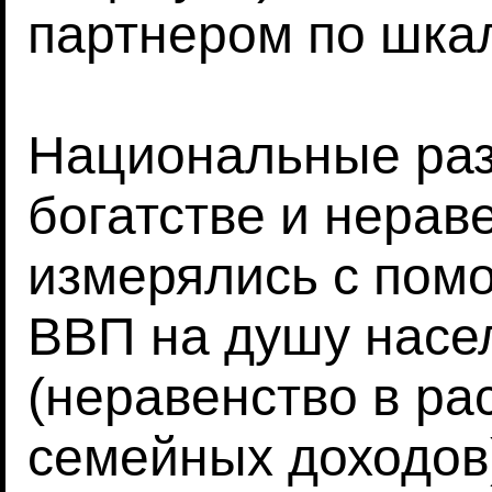
партнером по шкал
Национальные раз
богатстве и нерав
измерялись с пом
ВВП на душу насел
(неравенство в р
семейных доходов