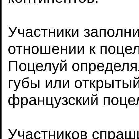
Участники заполни
отношении к поцел
Поцелуй определял
губы или открытый 
французский поцел
Участников спраш