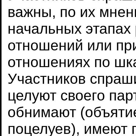
важны, по их мнен
начальных этапах
отношений или пр
отношениях по шка
Участников спраши
целуют своего пар
обнимают (объятие
поцелуев), имеют 