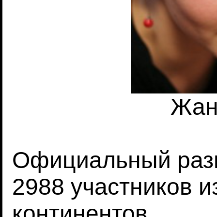
Жан
Официальный разм
2988 участников из
континентов.