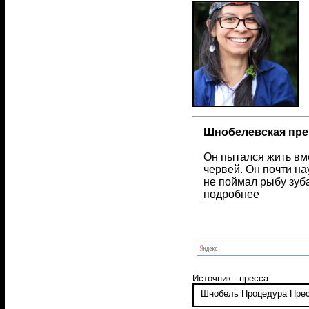
Шнобелевская пре
Он пытался жить вме
червей. Он почти на
не поймал рыбу зуб
подробнее
Источник - пресса
Шнобель
Процедура
Пре