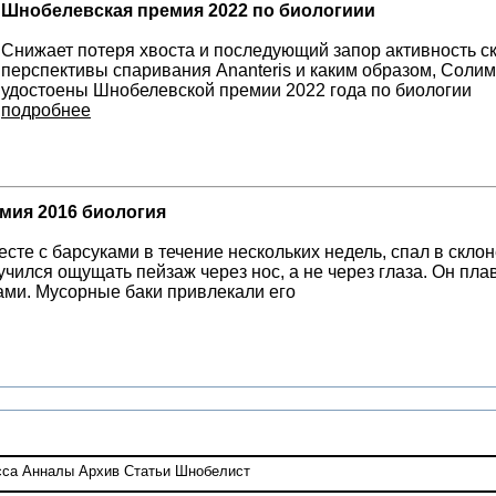
Шнобелевская премия 2022 по биологиии
Cнижает потеря хвоста и последующий запор активность ск
перспективы спаривания Ananteris и каким образом, Солим
удостоены Шнобелевской премии 2022 года по биологии
подробнее
мия 2016 биология
сте с барсуками в течение нескольких недель, спал в скло
учился ощущать пейзаж через нос, а не через глаза. Он пла
ами. Мусорные баки привлекали его
сса
Анналы
Архив
Статьи
Шнобелист