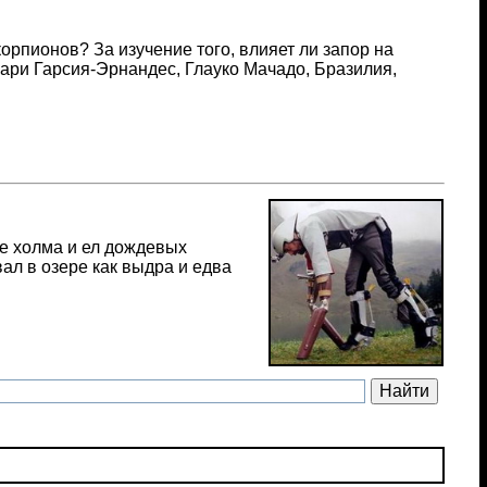
орпионов? За изучение того, влияет ли запор на
ари Гарсия-Эрнандес, Глауко Мачадо, Бразилия,
не холма и ел дождевых
вал в озере как выдра и едва