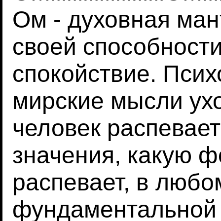
Ом - духовная ман
своей способности
спокойствие. Псих
мирские мысли ухо
человек распевает
значения, какую ф
распевает, в любо
фундаментальной 