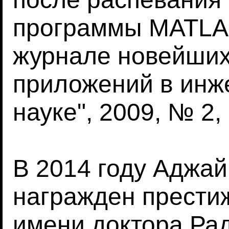
программы MATLA
журнале новейших
приложений в инже
науке", 2009, № 2, 
В 2014 году Аджай
награжден прести
имени доктора Ра