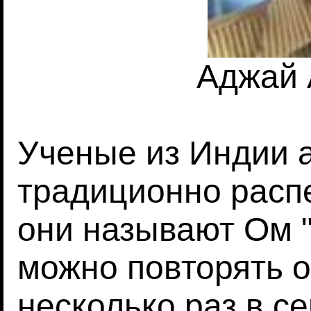
Аджай 
Ученые из Индии а
традиционно расп
они называют Ом 
можно повторять о
несколько раз в с