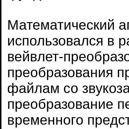
Математический а
использовался в р
вейвлет-преобраз
преобразования п
файлам со звукоза
преобразование пе
временного предст