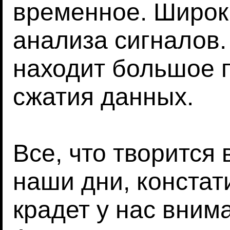
временное. Широк
анализа сигналов.
находит большое 
сжатия данных.
Все, что творится
наши дни, констат
крадет у нас вним