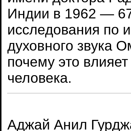
Индии в 1962 — 67
исследования по 
духовного звука О
почему это влияет
человека.
Аджай Анил Гурджар