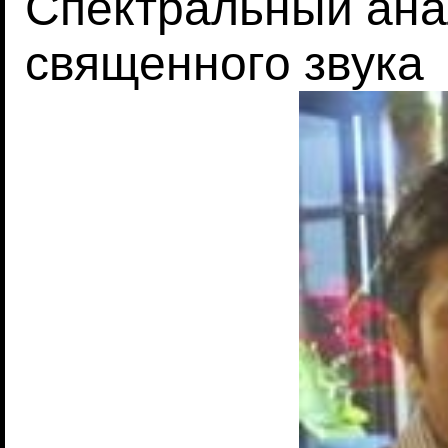
Спектральный ана
священного звука