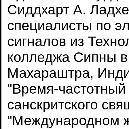
Сиддхарт А. Ладхек
специалисты по э
сигналов из Техно
колледжа Сипны в
Махараштра, Инди
"Время-частотный
санскритского свя
"Международном 