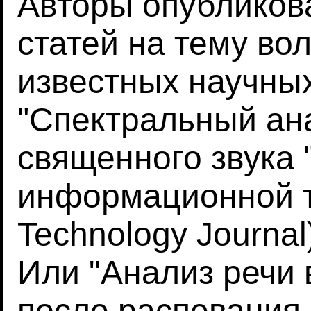
Авторы опубликов
статей на тему во
известных научных
"Спектральный ана
священного звука 
информационной те
Technology Journal)
Или "Анализ речи 
после распевания