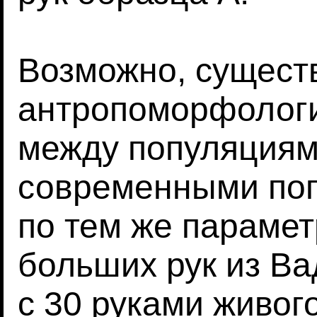
Возможно, сущест
антропоморфологи
между популяциям
современными по
по тем же параме
больших рук из Ва
с 30 руками живог