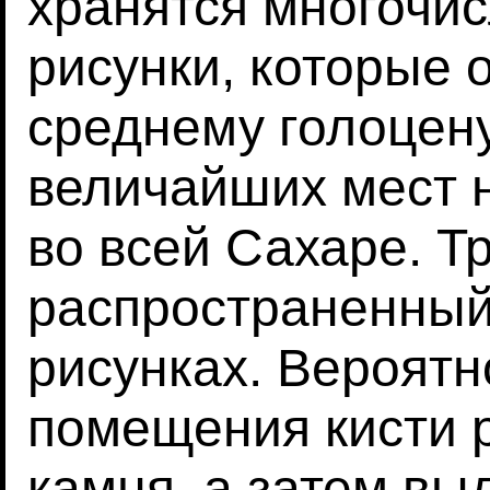
хранятся многочи
рисунки, которые 
среднему голоцену
величайших мест н
во всей Сахаре. Т
распространенный
рисунках. Вероятн
помещения кисти р
камня, а затем вы