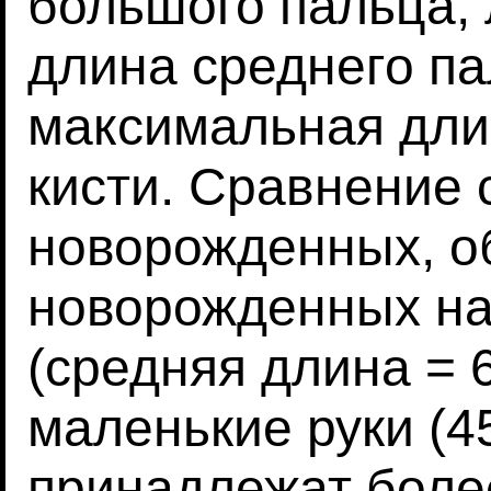
большого пальца, 
длина среднего па
максимальная дли
кисти. Сравнение 
новорожденных, об
новорожденных на
(средняя длина = 
маленькие руки (4
принадлежат боле