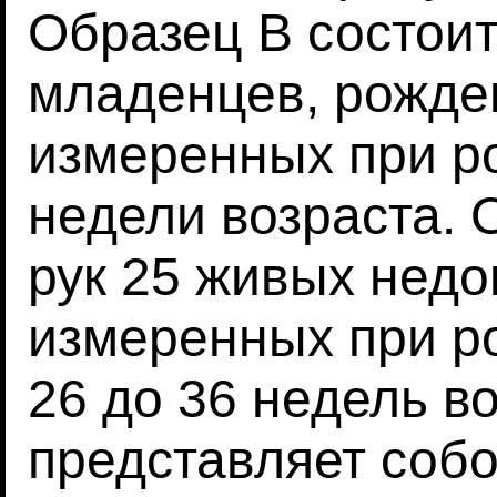
Образец B состоит
младенцев, рожден
измеренных при ро
недели возраста. 
рук 25 живых нед
измеренных при ро
26 до 36 недель в
представляет собо