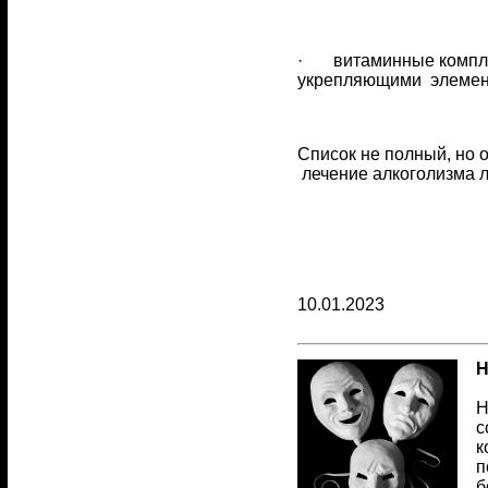
· витаминные компле
укрепляющими элемен
Список не полный, но 
лечение алкоголизма л
10.01.2023
Н
Н
с
к
п
б