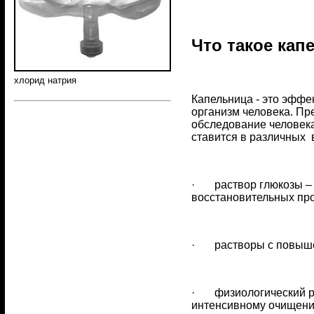
Что такое кап
хлорид натрия
Капельница - это эффе
организм человека. Пр
обследование человека
ставится в различных 
· раствор глюкозы – 
восстановительных пр
· растворы с повыше
· физиологический ра
интенсивному очищени