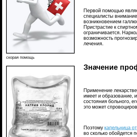
Первой помощью являе
специалисты внимание 
возникновением галлю
Пристрастие к спиртно
ограничивается. Наркол
возможность прогнози
лечения.
скорая помощь
Значение про
Применение лекарстве
имеет и образование,
состояния больного, ег
это может спровоциро
Поэтому
капельница от
во сколько обойдется 