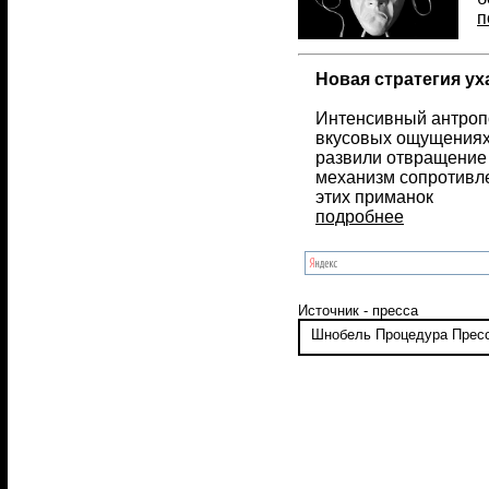
п
Новая стратегия у
Интенсивный антроп
вкусовых ощущениях 
развили отвращение 
механизм сопротивл
этих приманок
подробнее
Источник - пресса
Шнобель
Процедура
Прес