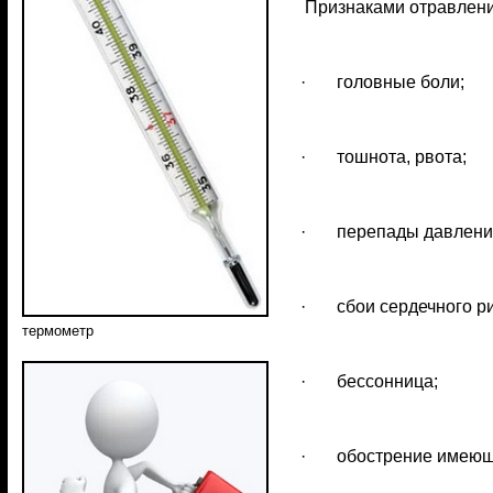
Признаками отравлени
· головные боли;
· тошнота, рвота;
· перепады давлени
· сбои сердечного ри
термометр
· бессонница;
· обострение имеющи