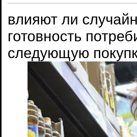
влияют ли случайн
готовность потреб
следующую покуп