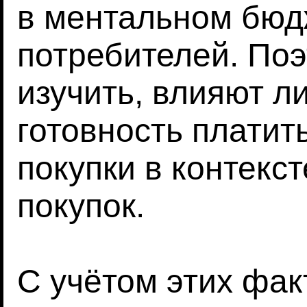
в ментальном бюд
потребителей. По
изучить, влияют л
готовность платит
покупки в контекс
покупок.
С учётом этих фа