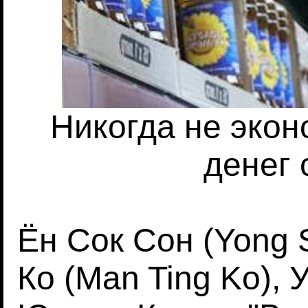
Никогда не экон
денег 
Ён Сок Сон (Yong 
Ко (Man Ting Ko), 