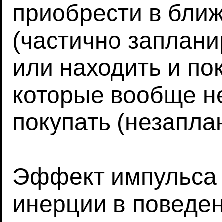
приобрести в бли
(частично заплани
или находить и по
которые вообще н
покупать (незапла
Эффект импульса п
инерции в поведе