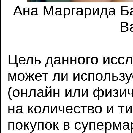
Ана Маргарида Ба
Ba
Цель данного иссл
может ли использ
(онлайн или физич
на количество и т
покупок в суперма