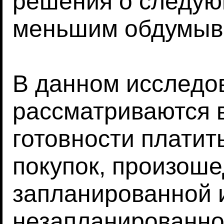
решения о следую
меньшим обдумыв
В данном исследо
рассматриваются 
готовности платит
покупок, произош
запланированной 
незапланированной