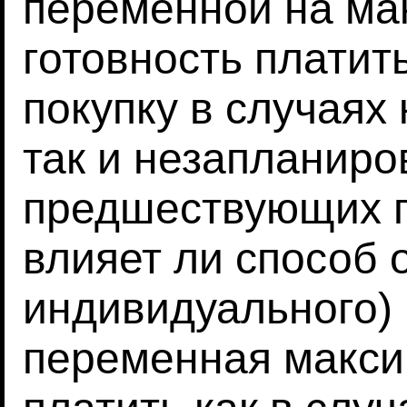
переменной на м
готовность платит
покупку в случаях
так и незапланир
предшествующих по
влияет ли способ 
индивидуального)
переменная макси