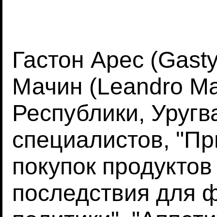
Гастон Арес (Gastу
Мачин (Leandro Ma
Республики, Уругв
специалистов, "П
покупок продуктов
последствия для 