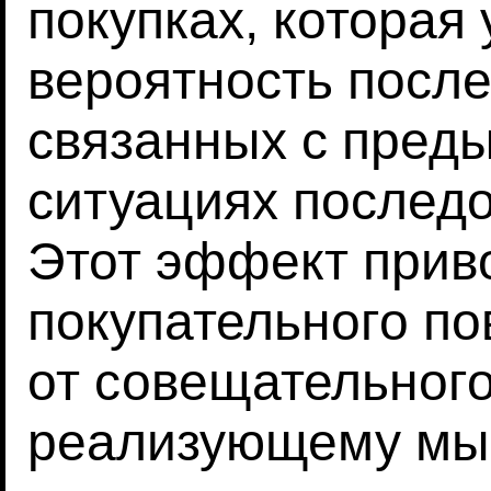
покупках, которая
вероятность после
связанных с пред
ситуациях последо
Этот эффект прив
покупательного п
от совещательног
реализующему мы