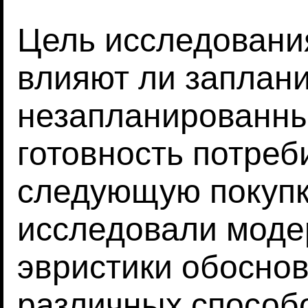
Цель исследовани
влияют ли заплан
незапланированны
готовность потреб
следующую покупк
исследовали мод
эвристики обоснов
различных способ