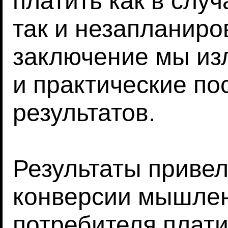
платить как в слу
так и незапланиро
заключение мы из
и практические по
результатов.
Результаты привели
конверсии мышлен
потребителя плат