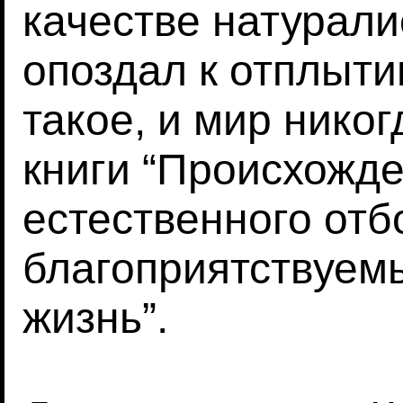
качестве натурали
опоздал к отплыти
такое, и мир никог
книги “Происхожд
естественного отб
благоприятствуемы
жизнь”.