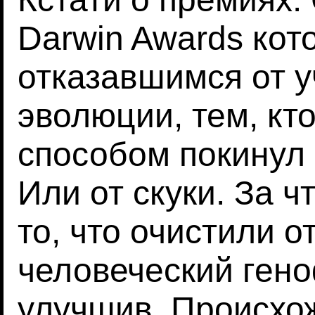
Darwin Awards кот
отказавшимся от у
эволюции, тем, кт
способом покинул 
Или от скуки. За 
то, что очистили о
человеческий ген
улучшив. Происхо