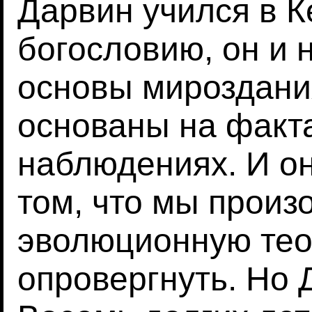
Дарвин учился в 
богословию, он и 
основы мироздани
основаны на факт
наблюдениях. И он
том, что мы произ
эволюционную тео
опровергнуть. Но 