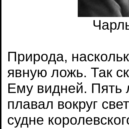
Чарл
Природа, наскольк
явную ложь. Так с
Ему видней. Пять 
плавал вокруг све
судне королевског