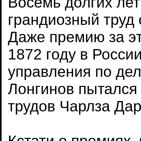
Восемь долгих лет
грандиозный труд 
Даже премию за эт
1872 году в Росси
управления по де
Лонгинов пытался 
трудов Чарлза Дар
Кстати о премиях.