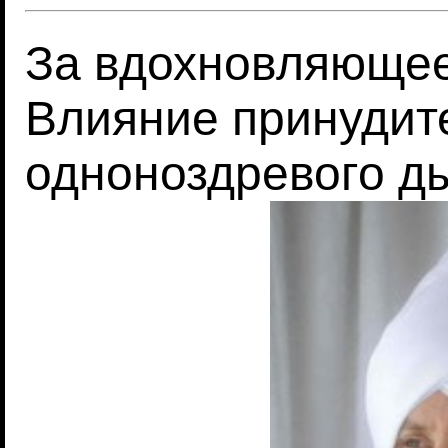
За вдохновляющее
Влияние принудит
одноноздревого д