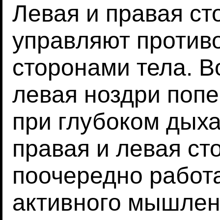
Левая и правая ст
управляют проти
сторонами тела. В
левая ноздри поп
при глубоком дыха
правая и левая ст
поочередно работ
активного мышлен