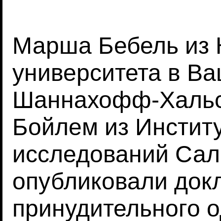
Марша Бебель из 
университета в Ва
Шаннахофф-Хальса
Бойлем из Инстит
исследований Сал
опубликовали док
принудительного 