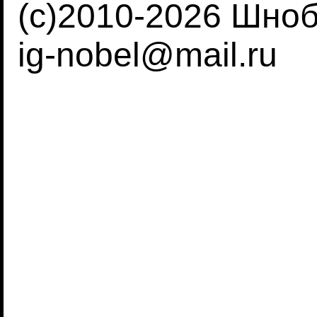
(c)2010-2026 Шно
ig-nobel@mail.ru