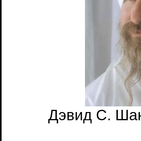
Дэвид С. Ш