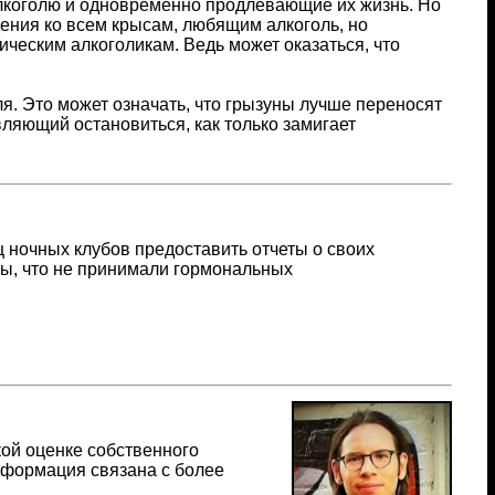
алкоголю и одновременно продлевающие их жизнь. Но
дения ко всем крысам, любящим алкоголь, но
ическим алкоголикам. Ведь может оказаться, что
я. Это может означать, что грызуны лучше переносят
вляющий остановиться, как только замигает
 ночных клубов предоставить отчеты о своих
ы, что не принимали гормональных
ой оценке собственного
нформация связана с более