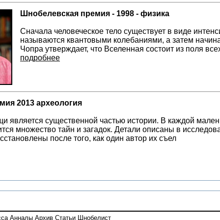
Шнобелевская премия - 1998 - физика
Сначала человеческое тело существует в виде интен
называются квантовыми колебаниями, а затем начинае
Чопра утверждает, что Вселенная состоит из поля вс
подробнее
мия 2013 археология
 является существенной частью истории. В каждой малень
ится множество тайн и загадок. Детали описаны в исследова
становлены после того, как один автор их съел
сса
Анналы
Архив
Статьи
Шнобелист