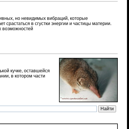
сивных, но невидимых вибраций, которые
т срастаться в сгустки энергии и частицы материи.
ех возможностей
кой кучке, оставшейся
нии, в котором части