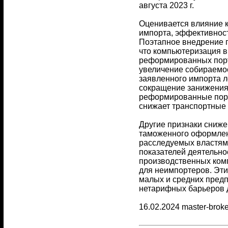
августа 2023 г.
Оценивается влияние 
импорта, эффективност
Поэтапное внедрение 
что компьютеризация в
реформированных порт
увеличение собираемос
заявленного импорта л
сокращение занижения
реформированные порт
снижает транспортные л
Другие признаки сниж
таможенного оформлени
расследуемых властями
показателей деятельно
производственных комп
для неимпортеров. Эти
малых и средних предп
нетарифных барьеров 
16.02.2024 master-broke