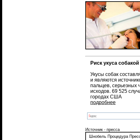
Риск укуса собакой
Укусы собак состав
и являются источник
пальцев, серьезных 
исходов. 69 525 случ
городах США
подробнее
Источник - пресса
Шнобель
Процедура
Прес