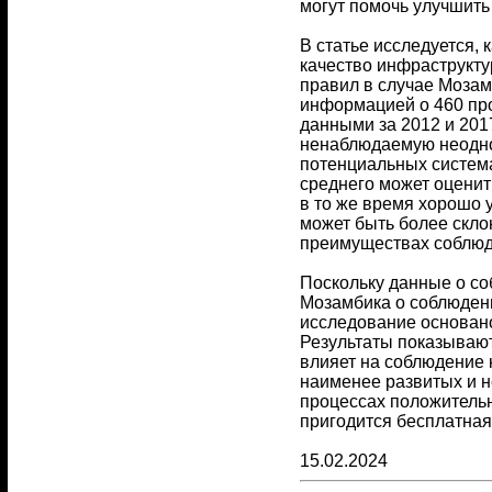
могут помочь улучшить
В статье исследуется, 
качество инфраструкту
правил в случае Мозам
информацией о 460 пр
данными за 2012 и 201
ненаблюдаемую неодно
потенциальных систем
среднего может оценить
в то же время хорошо у
может быть более скло
преимуществах соблюд
Поскольку данные о со
Мозамбика о соблюден
исследование основан
Результаты показывают
влияет на соблюдение 
наименее развитых и н
процессах положитель
пригодится бесплатная
15.02.2024