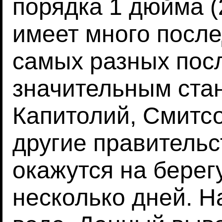
порядка 1 дюйма (2
имеет много после
самых разных пос
значительным стан
Капитолий, Смитсо
другие правитель
окажутся на берег
несколько дней. Н