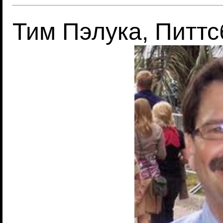
Тим Пэлука, Питтс