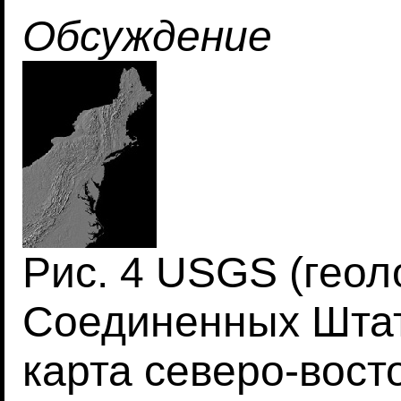
Обсуждение
Рис. 4 USGS (геол
Соединенных Штат
карта северо-вос