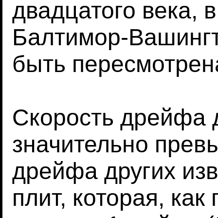
двадцатого века, 
Балтимор-Вашингт
быть пересмотрен
Скорость дрейфа 
значительно прев
дрейфа других изв
плит, которая, как