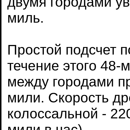
двумя городами ув
миль.
Простой подсчет п
течение этого 48-
между городами п
мили. Скорость д
колоссальной - 220
мили в час).