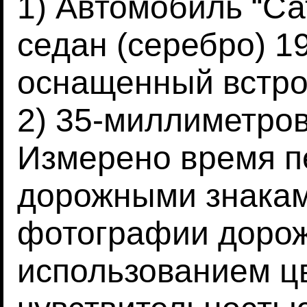
1) Автомобиль “Са
седан (серебро) 1
оснащенный встр
2) 35-миллиметров
Измерено время 
дорожными знакам
фотографии дорож
использованием ц