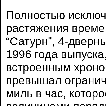
Полностью исключ
растяжения време
“Сатурн”, 4-дверн
1996 года выпуск
встроенным хроно
превышал огранич
миль в час, котор