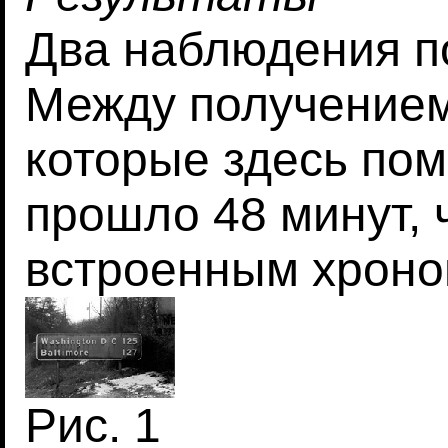
Два наблюдения по
Между получением
которые здесь поме
прошло 48 минут, 
встроенным хроно
Рис. 1