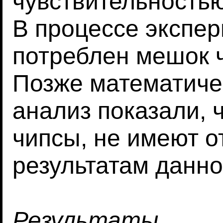
чувствительностью
В процессе экспе
потреблен мешок ч
Позже математиче
анализ показали, ч
чипсы, не имеют 
результатам данно
Результаты