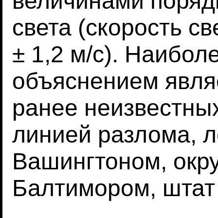
величинами поряд
света (скорость св
± 1,2 м/с). Наибо
объяснением явля
ранее неизвестных
линией разлома, 
Вашингтоном, окру
Балтимором, штат