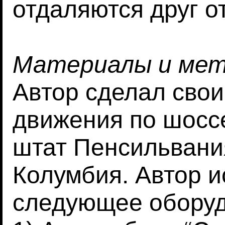
отдаляются друг от
Материалы и ме
Автор сделал сво
движения по шоссе
штат Пенсильвания
Колумбия. Автор 
следующее оборуд