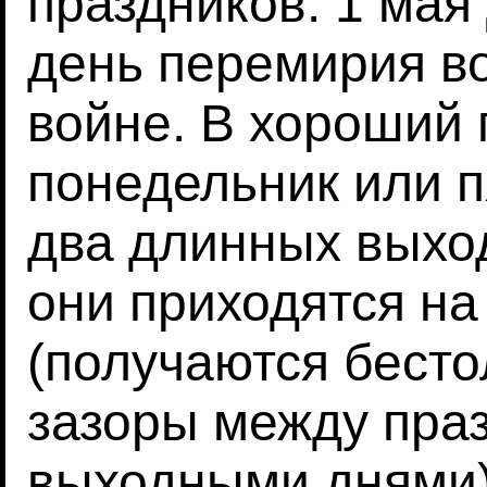
праздников. 1 мая
день перемирия в
войне. В хороший 
понедельник или п
два длинных выхо
они приходятся на
(получаются бест
зазоры между пра
выходными днями)