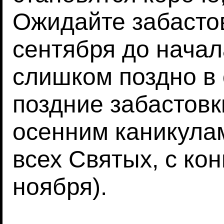
Ожидайте забасто
сентября до начал
слишком поздно в 
поздние забастовк
осенним каникулам
всех Святых, с ко
ноября).