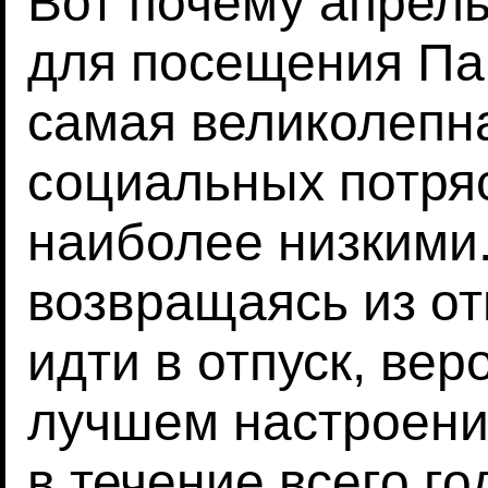
Вот почему апрел
для посещения Па
самая великолепн
социальных потря
наиболее низкими
возвращаясь из от
идти в отпуск, вер
лучшем настроении
в течение всего го