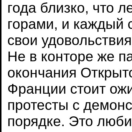
года близко, что л
горами, и каждый 
свои удовольствия
Не в конторе же п
окончания Открыт
Франции стоит ож
протесты с демон
порядке. Это люби