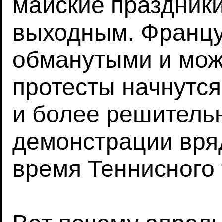
майские праздник
выходным. Францу
обманутыми и мож
протесты начнутс
и более решительн
демонстрации вря
время Теннисного 