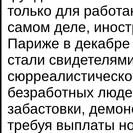
только для работ
самом деле, иност
Париже в декабре 
стали свидетелями
сюрреалистическог
безработных люде
забастовки, демон
требуя выплаты но