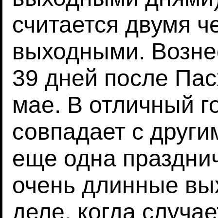
считается двумя 
выходными. Возне
39 дней после Пасх
мае. В отличный го
совпадает с други
еще одна праздни
очень длинные вы
деле, когда случа