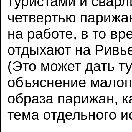
туристами и свар
четвертью парижан
на работе, в то вр
отдыхают на Ривь
(Это может дать т
объяснение малоп
образа парижан, к
тема отдельного и