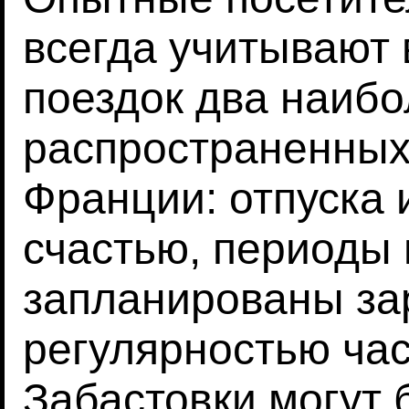
всегда учитывают 
поездок два наиб
распространенных
Франции: отпуска и
счастью, периоды
запланированы за
регулярностью час
Забастовки могут 