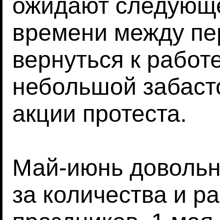
ожидают следующе
времени между пе
вернуться к работе
небольшой забаст
акции протеста.
Май-июнь довольн
за количества и р