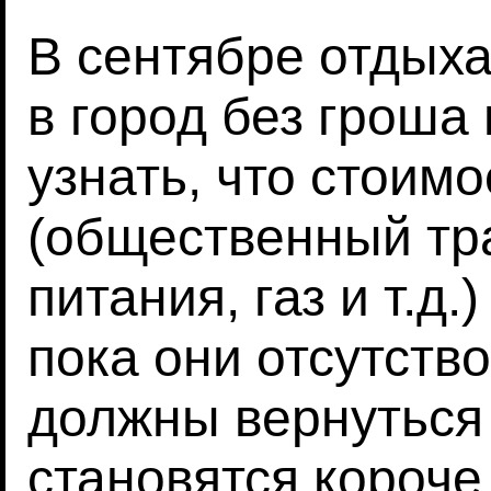
В сентябре отдых
в город без гроша
узнать, что стоим
(общественный тр
питания, газ и т.д
пока они отсутст
должны вернуться 
становятся короче