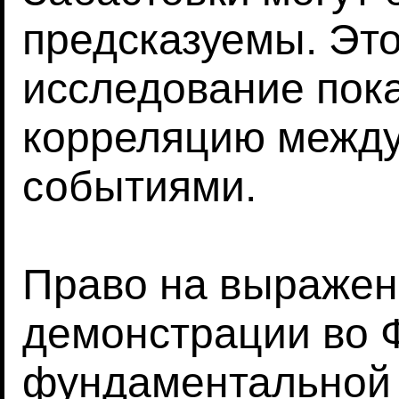
предсказуемы. Эт
исследование пок
корреляцию между
событиями.
Право на выражен
демонстрации во 
фундаментальной 