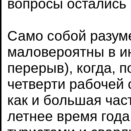
вопросы остались
Само собой разуме
маловероятны в ию
перерыв), когда, п
четверти рабочей 
как и большая час
летнее время год