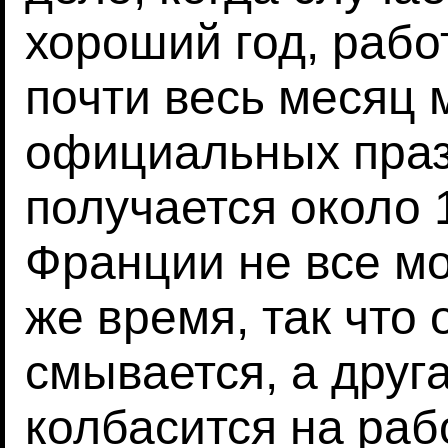
хороший год, рабо
почти весь месяц 
официальных пра
получается около 
Франции не все мог
же время, так что
смывается, а друг
колбасится на раб