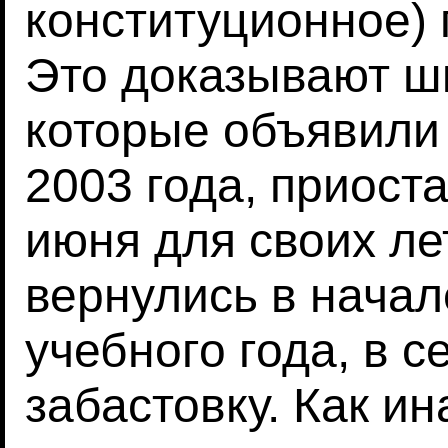
конституционное) 
Это доказывают ш
которые объявили 
2003 года, приост
июня для своих ле
вернулись в нача
учебного года, в 
забастовку. Как и