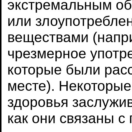
экстремальным об
или злоупотребле
веществами (напр
чрезмерное употре
которые были рас
месте). Некоторые
здоровья заслужив
как они связаны с