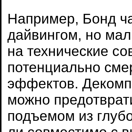
Например, Бонд ч
дайвингом, но ма
на технические со
потенциально сме
эффектов. Декомп
можно предотврат
подъемом из глубо