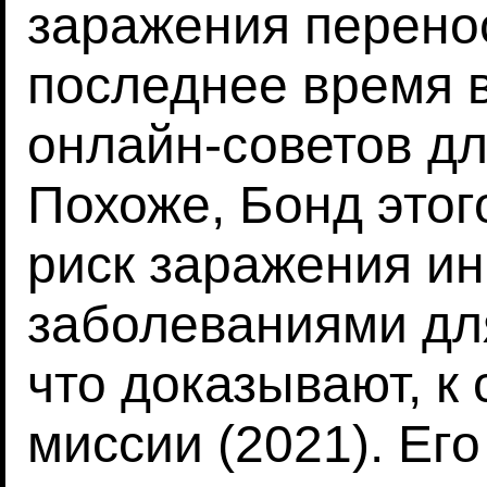
заражения перено
последнее время 
онлайн-советов дл
Похоже, Бонд этого
риск заражения и
заболеваниями для
что доказывают, к
миссии (2021). Ег