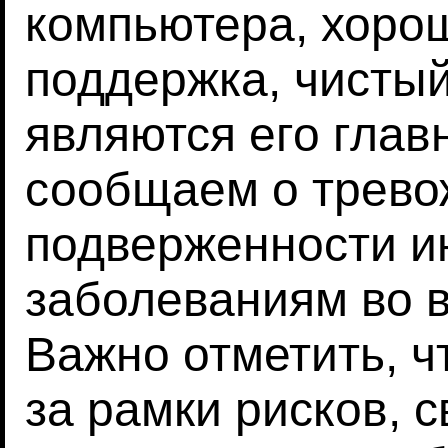
компьютера, хоро
поддержка, чистый
являются его глав
сообщаем о трево
подверженности 
заболеваниям во 
Важно отметить, ч
за рамки рисков, 