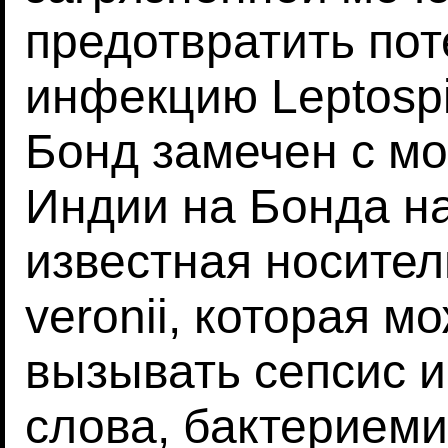
предотвратить по
инфекцию Leptospir
Бонд замечен с мо
Индии на Бонда на
известная носите
veronii, которая м
вызывать сепсис и
слова, бактериеми