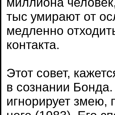
миллиона человек,
тыс умирают от ос
медленно отходить
контакта.
Этот совет, кажет
в сознании Бонда.
игнорирует змею,