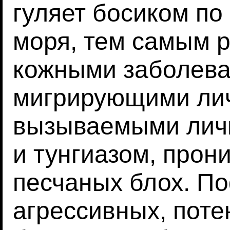
гуляет босиком по
моря, тем самым 
кожными заболева
мигрирующими ли
вызываемыми лич
и тунгиазом, про
песчаных блох. По
агрессивных, пот