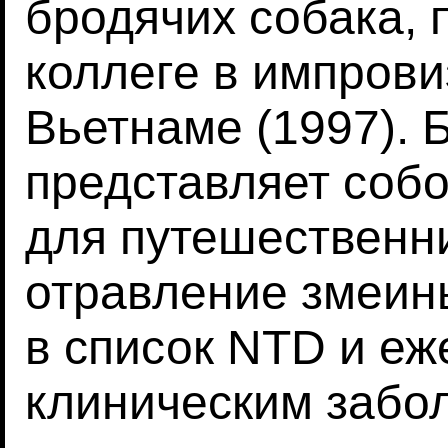
бродячих собака,
коллеге в импров
Вьетнаме (1997).
представляет собо
для путешественни
отравление змеин
в список NTD и еж
клиническим забол