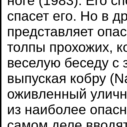
ноге (1983). Его с
спасет его. Но в д
представляет опа
толпы прохожих, к
веселую беседу с 
выпуская кобру (Na
оживленный уличн
из наиболее опасн
самом деле вводят