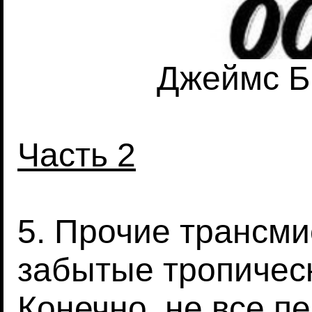
Джеймс Б
Часть 2
5. Прочие трансм
забытые тропичес
Конечно, не все п