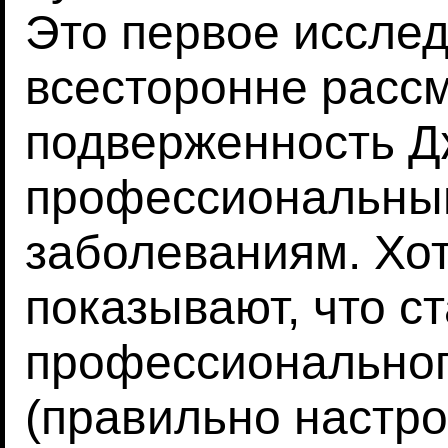
Это первое исслед
всесторонне расс
подверженность Д
профессиональны
заболеваниям. Хот
показывают, что с
профессиональног
(правильно настр