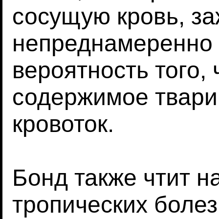
сосущую кровь, за
непреднамеренно 
вероятность того,
содержимое твари 
кровоток.
Бонд также чтит н
тропических болез