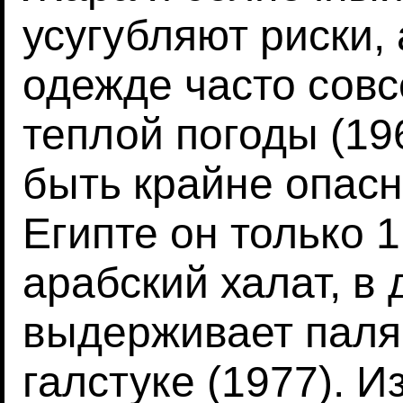
усугубляют риски,
одежде часто совс
теплой погоды (196
быть крайне опасн
Египте он только 
арабский халат, в 
выдерживает паля
галстуке (1977). И