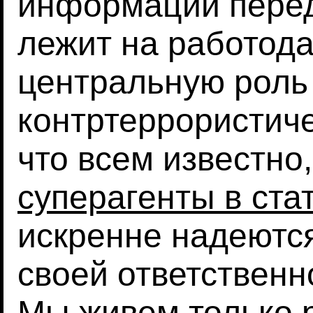
информации перед
лежит на работода
центральную роль
контртеррористиче
что всем известно
суперагенты в ста
искренне надеются
своей ответственн
Мы живем только р