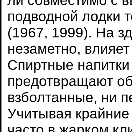
ли совместимо с 
подводной лодки 
(1967, 1999). На з
незаметно, влияет
Спиртные напитки
предотвращают об
взболтанные, ни 
Учитывая крайние 
часто в жарком кл