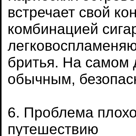
встречает свой ко
комбинацией сига
легковоспламеня
бритья. На самом 
обычным, безопас
6. Проблема плохо
путешествию