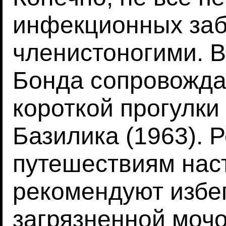
инфекционных заб
членистоногими. В
Бонда сопровождае
короткой прогулки
Базилика (1963). 
путешествиям нас
рекомендуют избег
загрязненной мочо