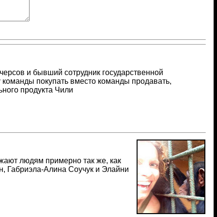
черсов и бывший сотрудник государственной
у команды покупать вместо команды продавать,
ьного продукта Чили
жают людям примерно так же, как
, Габриэла-Алина Соучук и Элайни