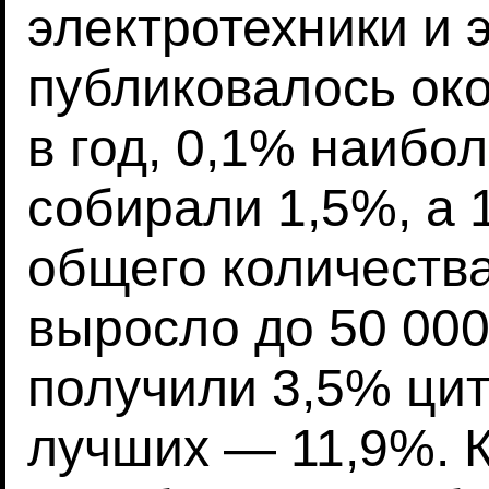
электротехники и 
публиковалось ок
в год, 0,1% наибо
собирали 1,5%, а 
общего количества
выросло до 50 000
получили 3,5% ци
лучших — 11,9%. 