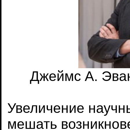
Джеймс А. Эван
Увеличение научн
мешать возникнов