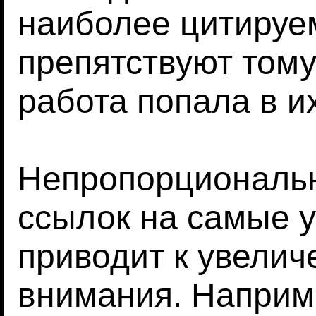
наиболее цитируе
препятствуют тому
работа попала в их
Непропорциональн
ссылок на самые 
приводит к увелич
внимания. Наприме