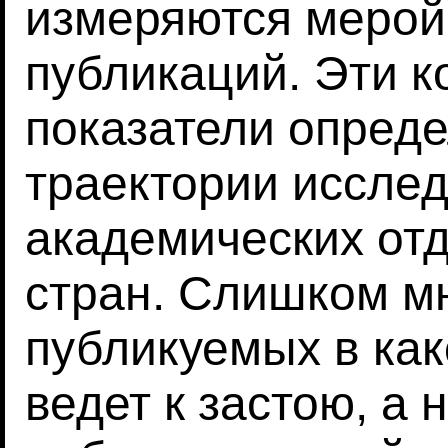
измеряются меро
публикаций. Эти 
показатели опред
траектории исслед
академических отд
стран. Слишком мн
публикуемых в как
ведет к застою, а 