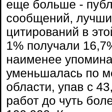
еще больше - публ
сообщений, лучши
цитирований в это
1% получали 16,7
наименее упомина
уменьшалась по м
области, упав с 4
работ до чуть бол