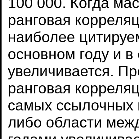
100 000. Когда ма
ранговая корреля
наиболее цитируе
основном году и 
увеличивается. П
ранговая корреля
самых ссылочных 
либо области меж