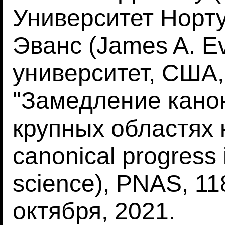
Университет Норту
Эванс (James A. E
университет, США,
"Замедление канон
крупных областях 
canonical progress i
science), PNAS, 11
октября, 2021.