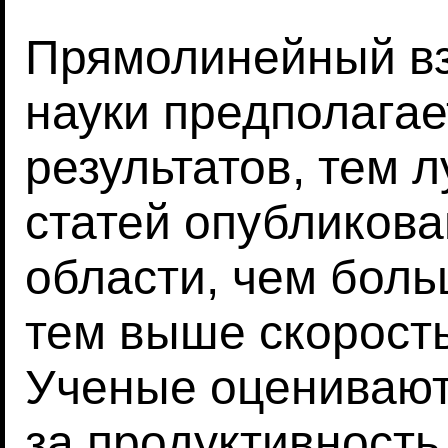
Прямолинейный вз
науки предполагае
результатов, тем 
статей опубликова
области, чем боль
тем выше скорость
Ученые оценивают
за продуктивность