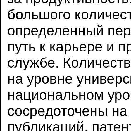
большого количест
определенный пе
путь к карьере и 
службе. Количест
на уровне универс
национальном уро
сосредоточены на
публикаций, патен