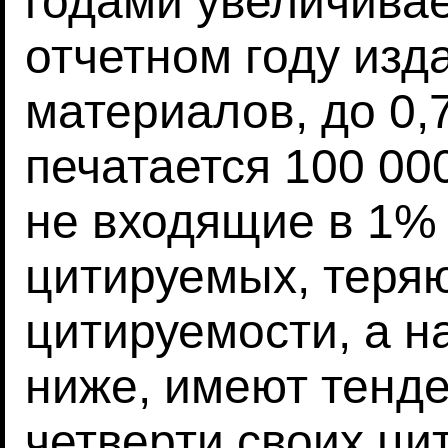
годами увеличивает
отчетном году изд
материалов, до 0,
печатается 100 00
не входящие в 1%
цитируемых, теря
цитируемости, а н
ниже, имеют тенде
четверти своих цит