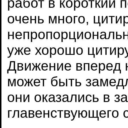
работ в короткий 
очень много, цити
непропорциональн
уже хорошо цитир
Движение вперед 
может быть замедл
они оказались в з
главенствующего с