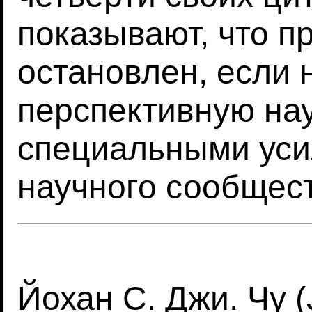
показывают, что п
остановлен, если 
перспективную на
специальными уси
научного сообщест
Йохан С. Джи. Чу (