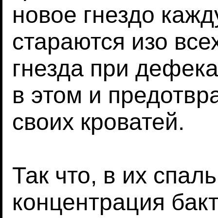
новое гнездо кажд
стараются изо все
гнезда при дефек
в этом и предотвр
своих кроватей.
Так что, в их спал
концентрация бакт