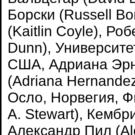
Борски (Russell Bo
(Kaitlin Coyle), Ро
Dunn), Университ
США, Адриана Эр
(Adriana Hernandez
Осло, Норвегия, Ф
A. Stewart), Кембр
Александр Пил (Ale