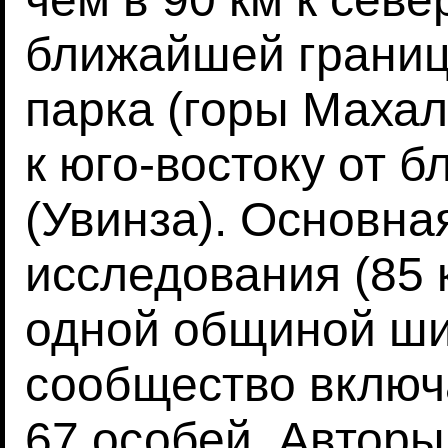
ближайшей границ
парка (горы Махал
к юго-востоку от 
(Увинза). Основна
исследования (85 
одной общиной ши
сообщество включ
67 особей. Авторы