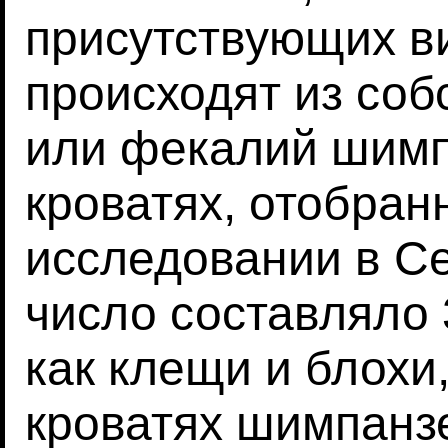
присутствующих в
происходят из соб
или фекалий шимп
кроватях, отобра
исследовании в Се
число составляло 
как клещи и блохи
кроватях шимпанз