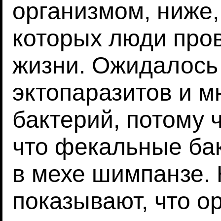
организмом, ниже,
которых люди пров
жизни. Ожидалось
эктопаразитов и 
бактерий, потому 
что фекальные ба
в мехе шимпанзе. 
показывают, что о