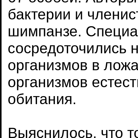
бактерии и членис
шимпанзе. Специ
сосредоточились н
организмов в лож
организмов естес
обитания.
Выяснилось, что т