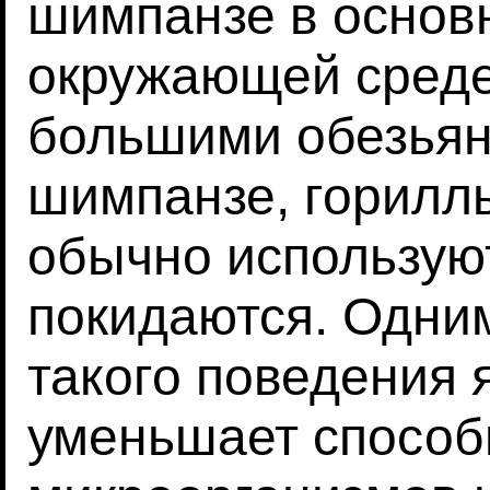
шимпанзе в основн
окружающей среде
большими обезьян
шимпанзе, гориллы
обычно используют
покидаются. Одни
такого поведения я
уменьшает способ