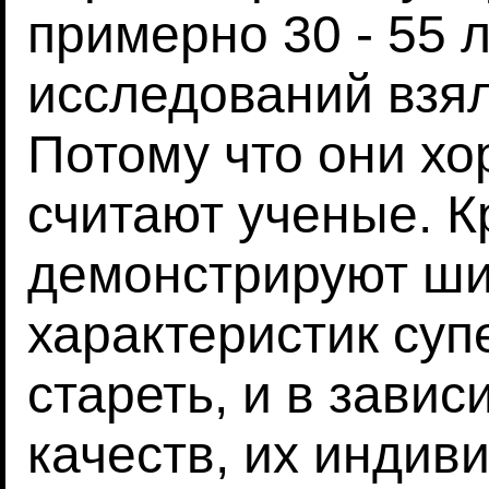
примерно 30 - 55 
исследований взял
Потому что они хо
считают ученые. К
демонстрируют ши
характеристик суп
стареть, и в зави
качеств, их индив