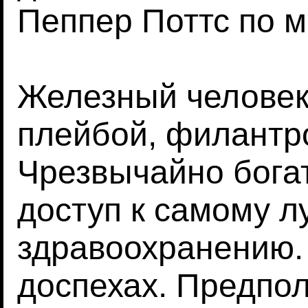
Пеппер Поттс по м
Железный человек
плейбой, филантро
Чрезвычайно бога
доступ к самому 
здравоохранению.
доспехах. Предпо