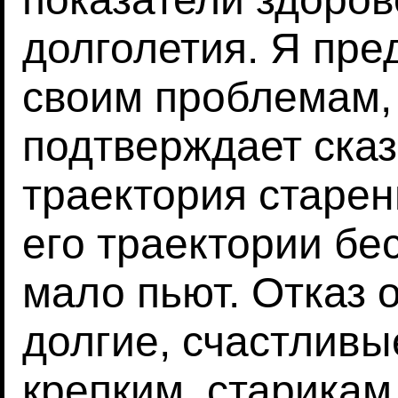
долголетия. Я пре
своим проблемам, а
подтверждает сказ
траектория старен
его траектории бе
мало пьют. Отказ 
долгие, счастливы
крепким, старикам