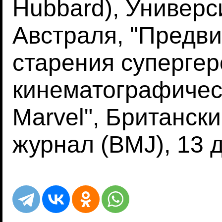
Hubbard), Универс
Австраля, "Предв
старения супергер
кинематографичес
Marvel", Британск
журнал (BMJ), 13 