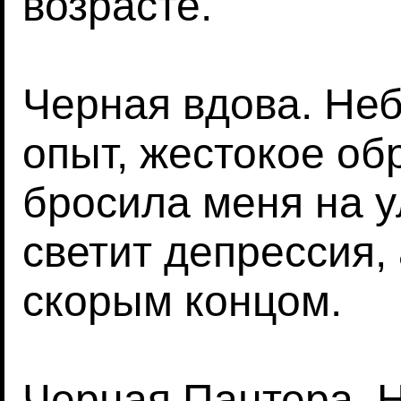
возрасте.
Черная вдова. Не
опыт, жестокое о
бросила меня на у
светит депрессия,
скорым концом.
Черная Пантера. 