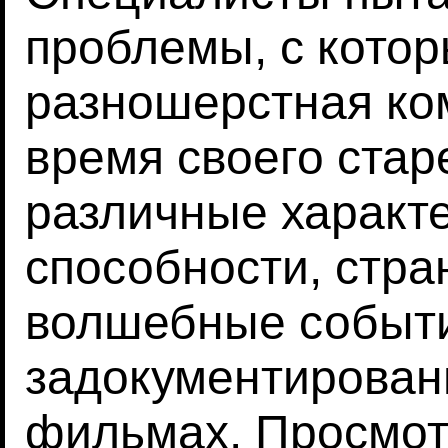
проблемы, с кото
разношерстная ко
время своего стар
различные характ
способности, стра
волшебные событ
задокументирован
фильмах. Просмот