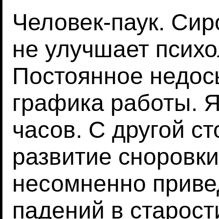
Человек-паук. Сир
не улучшает психо
Постоянное недос
графика работы. 
часов. С другой с
развитие сноровки,
несомненно приве
падений в старос