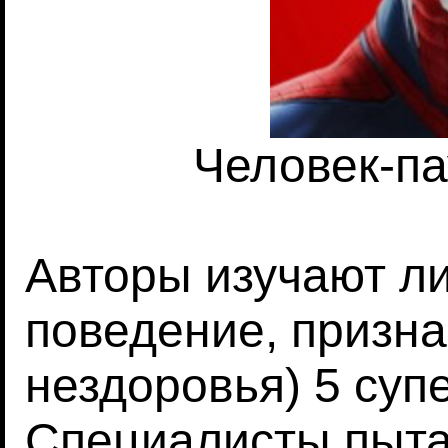
Человек-па
Авторы изучают ли
поведение, призна
нездоровья) 5 суп
Специалисты пыта