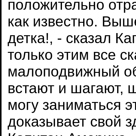
положительно отра
как известно. Выш
детка!, - сказал К
только этим все ск
малоподвижный об
встают и шагают, 
могу заниматься эт
доказывает свой 