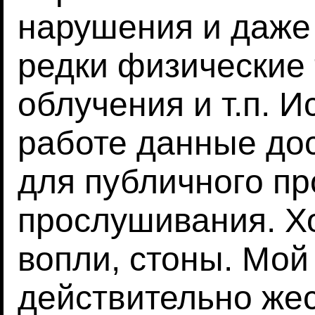
нарушения и даже
редки физические 
облучения и т.п. 
работе данные до
для публичного пр
прослушивания. Х
вопли, стоны. Мой 
действительно жес