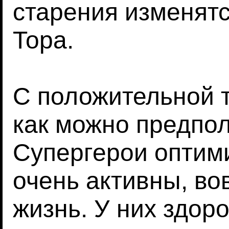
старения изменятс
Тора.
С положительной т
как можно предпол
Супергерои оптим
очень активны, в
жизнь. У них здор