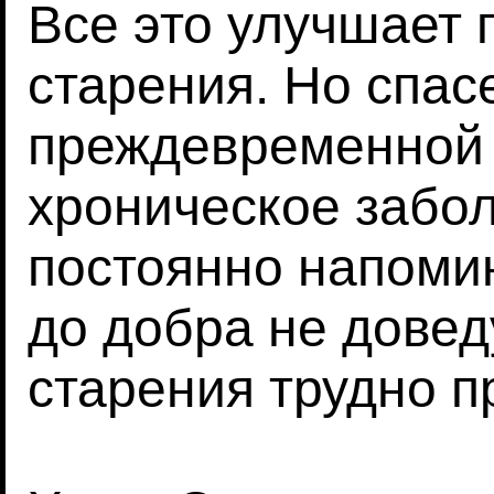
Все это улучшает 
старения. Но спасе
преждевременной 
хроническое забо
постоянно напомин
до добра не довед
старения трудно п