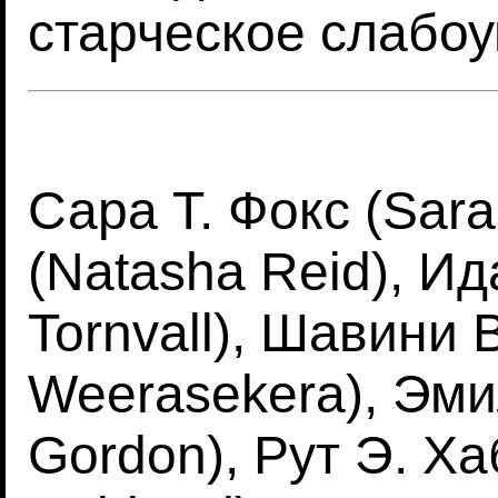
старческое слабоу
Сара Т. Фокс (Sar
(Natasha Reid), Ид
Tornvall), Шавини 
Weerasekera), Эми
Gordon), Рут Э. Ха