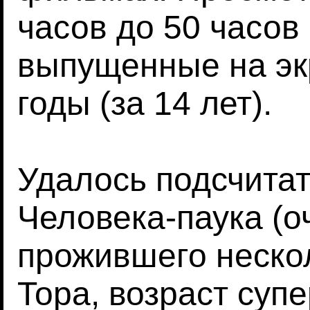
часов до 50 часов 
выпущенные на эк
годы (за 14 лет).
Удалось подсчитат
Человека-паука (о
прожившего неско
Тора, возраст суп