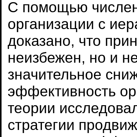
С помощью числен
организации с иер
доказано, что при
неизбежен, но и н
значительное сни
эффективность ор
теории исследова
стратегии продвиж