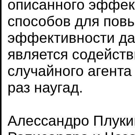
описанного эффек
способов для пов
эффективности да
является содейст
случайного агент
раз наугад.
Алессандро Плуки