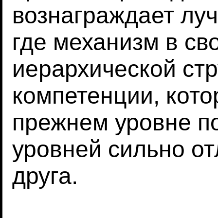
вознаграждает лу
где механизм в св
иерархической стр
компетенции, кото
прежнем уровне по
уровней сильно от
друга.