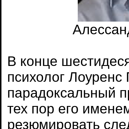
Алессан
В конце шестидеся
психолог Лоуренс
парадоксальный п
тех пор его имене
резюмировать сле