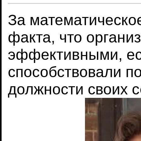
За математическое
факта, что органи
эффективными, е
способствовали п
должности своих с