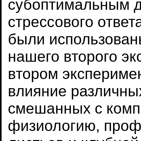
субоптимальным д
стрессового ответ
были использован
нашего второго эк
втором экспериме
влияние различны
смешанных с компо
физиологию, проф