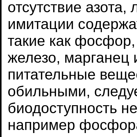
отсутствие азота, 
имитации содержа
такие как фосфор,
железо, марганец 
питательные вещес
обильными, следуе
биодоступность не
например фосфора