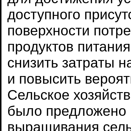
доступного присут
поверхности потре
продуктов питания
снизить затраты н
и повысить вероят
Сельское хозяйств
было предложено 
выращивания сель