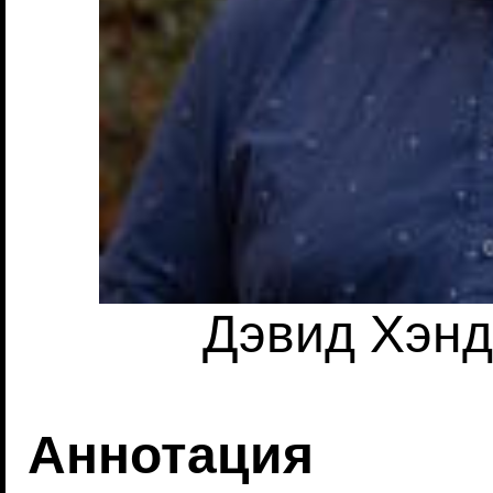
Дэвид Хэнд
Аннотация