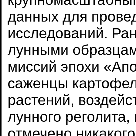
данных для прове
исследований. Ра
лунными образцам
миссий эпохи «Ап
саженцы картофел
растений, воздейс
лунного реголита,
отмечено никакого