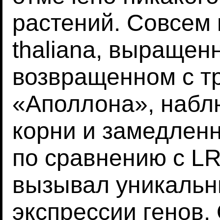
растений. Совсем 
thaliana, выращен
возвращенном с т
«Аполлона», набл
корни и замедлен
по сравнению с LR
вызывал уникальн
экспрессии генов.