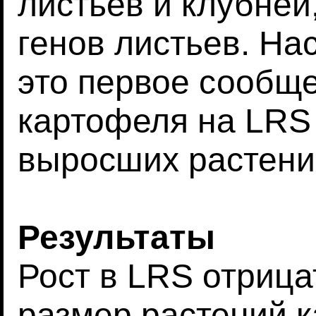
листьев и клубней
генов листьев. На
это первое сообщ
картофеля на LRS
выросших растени
Результаты
Рост в LRS отрица
размер растений 