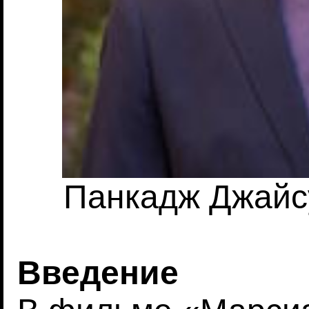
Панкадж Джайсу
Введение