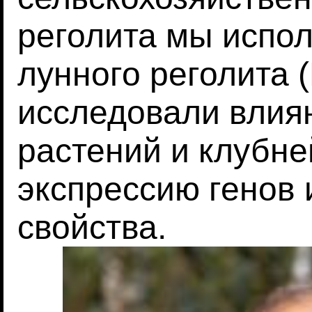
реголита мы испо
лунного реголита 
исследовали влия
растений и клубне
экспрессию генов 
свойства.