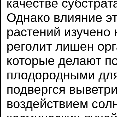
качестве субстрат
Однако влияние эт
растений изучено 
реголит лишен орг
которые делают п
плодородными для 
подвергся выветр
воздействием солн