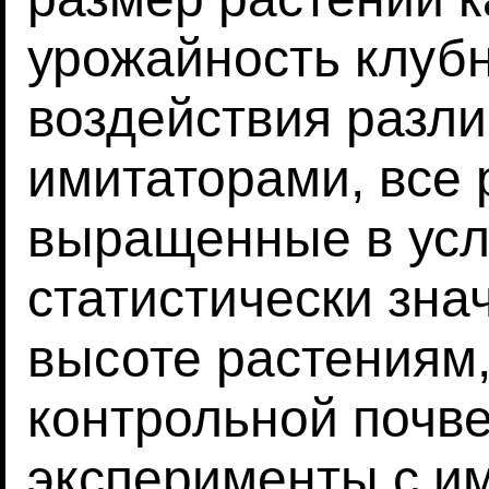
урожайность клубн
воздействия разл
имитаторами, все 
выращенные в усл
статистически зна
высоте растениям
контрольной почв
эксперименты с и