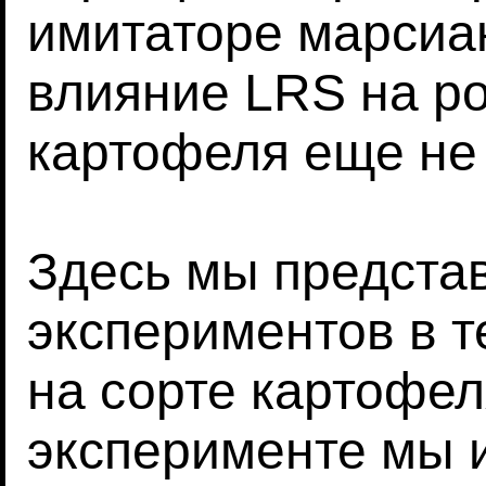
имитаторе марсиан
влияние LRS на ро
картофеля еще не
Здесь мы предста
экспериментов в 
на сорте картофе
эксперименте мы 