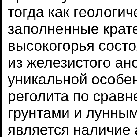
тогда как геологи
заполненные крат
высокогорья сост
из железистого ан
уникальной особе
реголита по срав
грунтами и лунны
является наличие