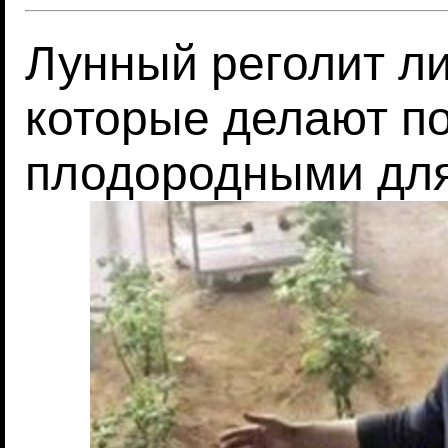
Лунный реголит л
которые делают п
плодородными для