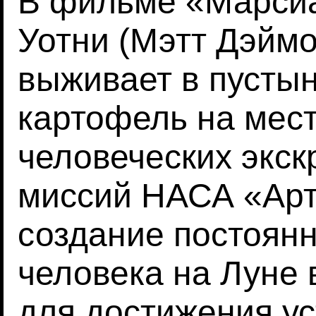
В фильме «Марсиа
Уотни (Мэтт Дэймо
выживает в пусты
картофель на мес
человеческих экс
миссий НАСА «Арт
создание постоянн
человека на Луне 
для достижения ус