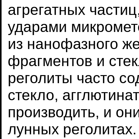
агрегатных частиц
ударами микромет
из нанофазного ж
фрагментов и стек
реголиты часто со
стекло, агглютина
производить, и они
лунных реголитах.