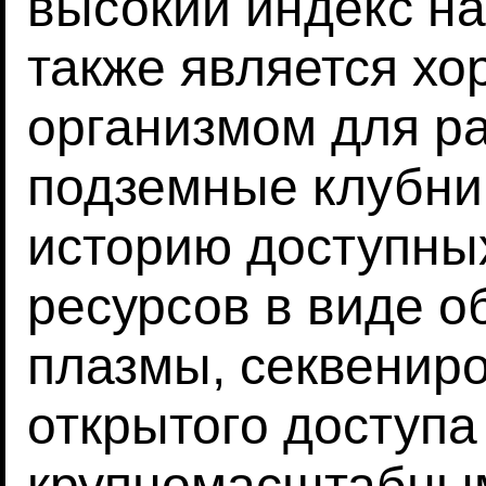
высокий индекс н
также является х
организмом для р
подземные клубни
историю доступных
ресурсов в виде 
плазмы, секвениро
открытого доступа
крупномасштабны