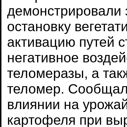
демонстрировали 
остановку вегетат
активацию путей с
негативное воздей
теломеразы, а так
теломер. Сообщал
влиянии на урожа
картофеля при вы