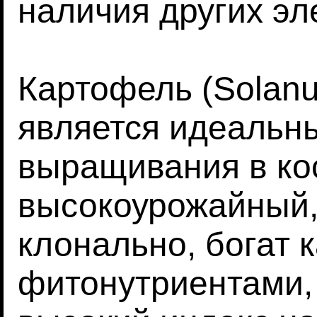
наличия других эл
Картофель (Solan
является идеальн
выращивания в кос
высокоурожайный,
клонально, богат 
фитонутриентами, 