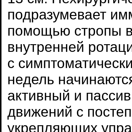
подразумевает им
помощью стропы в
внутренней ротаци
с симптоматически
недель начинаютс
активный и пасси
движений с посте
укрепляющих упра