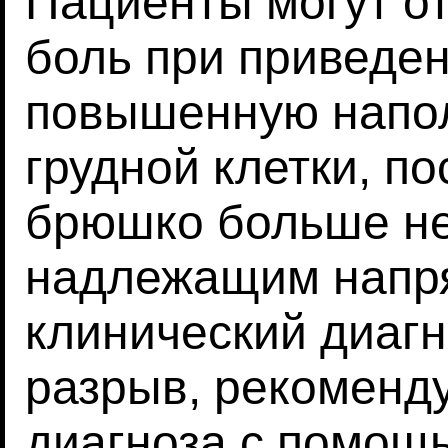
Пациенты могут от
боль при приведе
повышенную напол
грудной клетки, п
брюшко больше не
надлежащим напря
клинический диагн
разрыв, рекоменд
диагноза с помощ