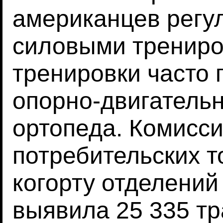
американцев регу
силовыми трениро
тренировки часто 
опорно-двигательн
ортопеда. Комисси
потребительских 
когорту отделени
выявила 25 335 тр