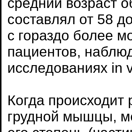
средний возраст о
составлял от 58 д
с гораздо более 
пациентов, наблю
исследованиях in v
Когда происходит
грудной мышцы, ме