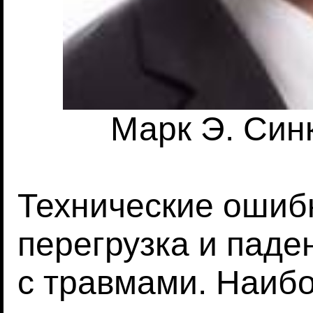
Марк Э. Синк
Технические ошибк
перегрузка и паде
с травмами. Наиб