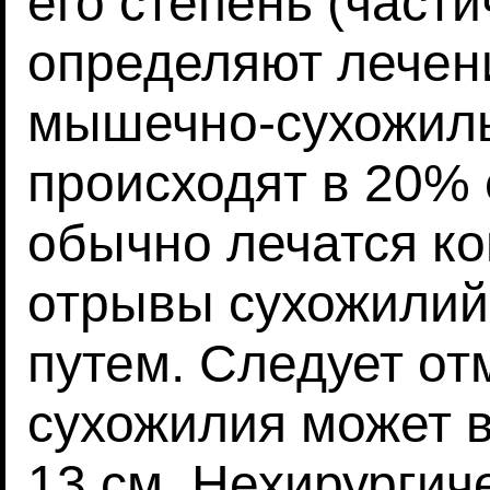
его степень (част
определяют лечен
мышечно-сухожил
происходят в 20% 
обычно лечатся ко
отрывы сухожилий
путем. Следует от
сухожилия может в
13 см. Нехирургич