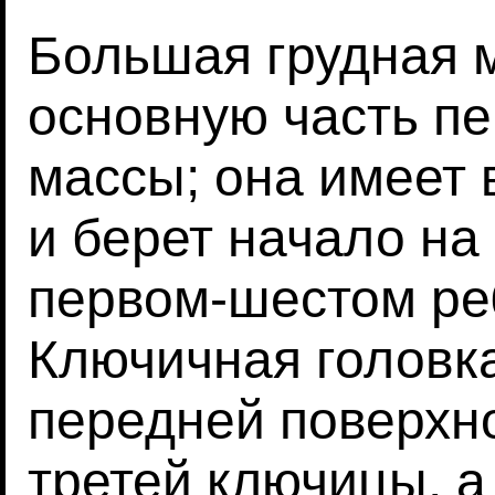
Большая грудная 
основную часть пе
массы; она имеет
и берет начало на
первом-шестом ре
Ключичная головка
передней поверхн
третей ключицы, а