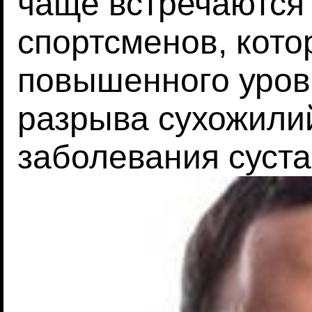
чаще встречаются
спортсменов, кото
повышенного уров
разрыва сухожили
заболевания суста