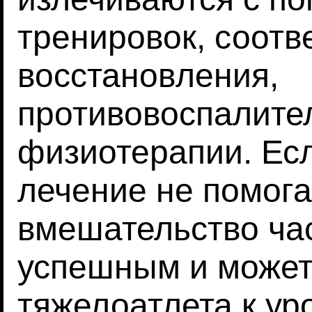
тренировок, соотв
восстановления,
противовоспалите
физиотерапии. Ес
лечение не помога
вмешательство ча
успешным и может
тяжелоатлета к ур