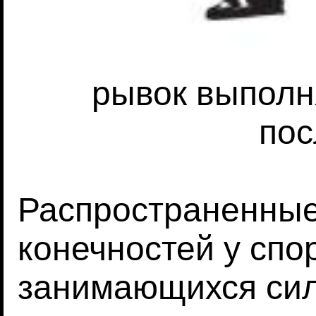
рывок выполн
по
Распространенные
конечностей у спо
занимающихся сил