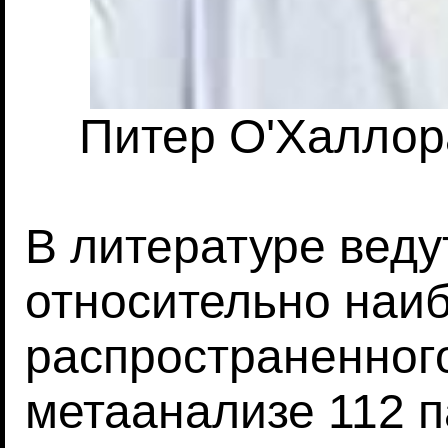
Питер О'Халлора
В литературе веду
относительно наи
распространенного
метаанализе 112 п