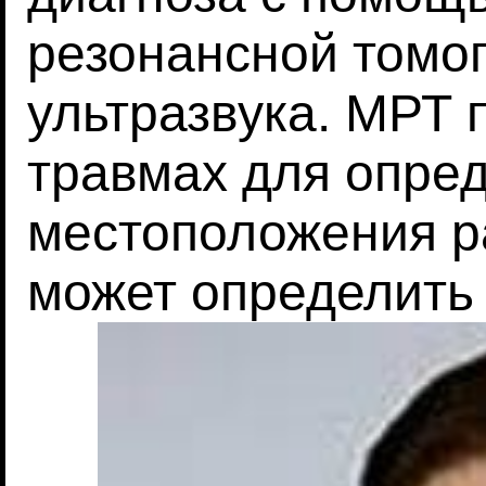
резонансной томо
ультразвука. МРТ 
травмах для опред
местоположения ра
может определить