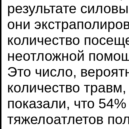
результате силовы
они экстраполиро
количество посещ
неотложной помощи
Это число, вероят
количество травм,
показали, что 54%
тяжелоатлетов по