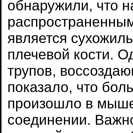
обнаружили, что 
распространенным
является сухожиль
плечевой кости. О
трупов, воссоздаю
показало, что бол
произошло в мыш
соединении. Важно