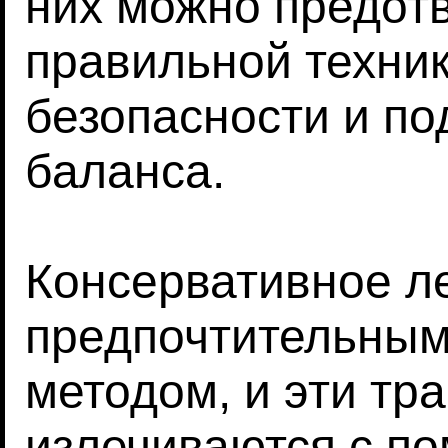
них можно предот
правильной техни
безопасности и п
баланса.
Консервативное л
предпочтительным
методом, и эти тр
излечиваются с 