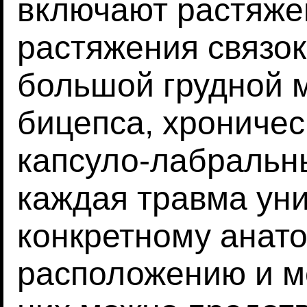
включают растяже
растяжения связо
большой грудной 
бицепса, хроничес
капсуло-лабральн
каждая травма ун
конкретному анат
расположению и м