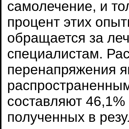
самолечение, и т
процент этих опы
обращается за ле
специалистам. Ра
перенапряжения я
распространенным
составляют 46,1% 
полученных в резу