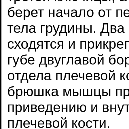
берет начало от п
тела грудины. Дв
сходятся и прикре
губе двуглавой бо
отдела плечевой 
брюшка мышцы при
приведению и вну
плечевой кости.