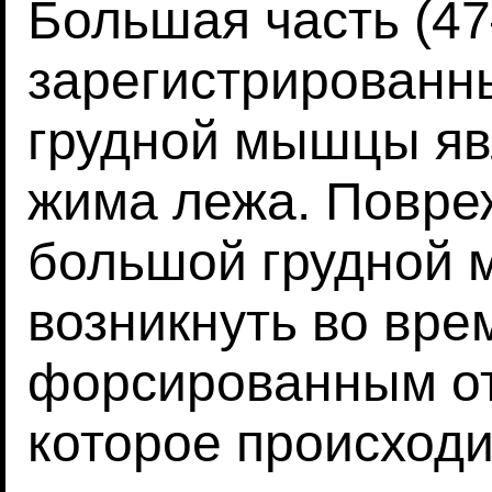
Большая часть (4
зарегистрированн
грудной мышцы яв
жима лежа. Повре
большой грудной 
возникнуть во вре
форсированным от
которое происходи