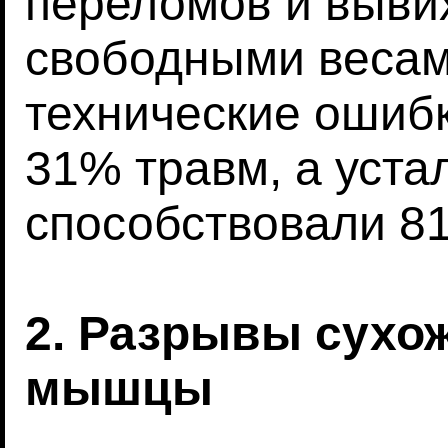
переломов и выви
свободными весами
технические ошиб
31% травм, а уста
способствовали 8
2. Разрывы сухо
мышцы