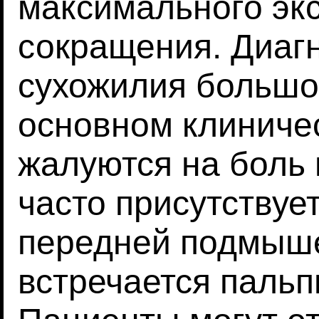
максимального эк
сокращения. Диаг
сухожилия большо
основном клиниче
жалуются на боль 
часто присутствует
передней подмыше
встречается паль