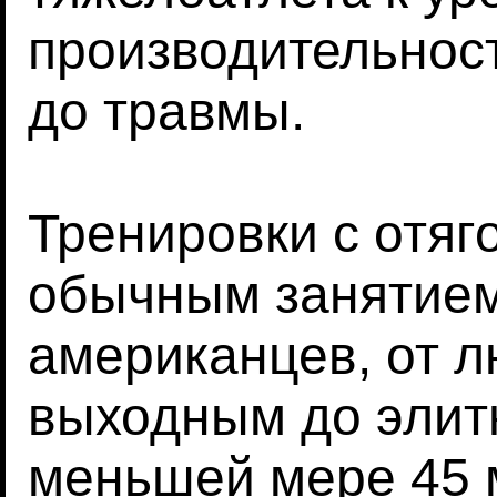
производительност
до травмы.
Тренировки с отя
обычным занятием
американцев, от 
выходным до элит
меньшей мере 45