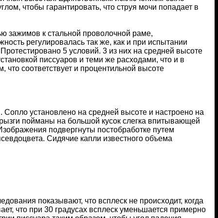
глом, чтобы гарантировать, что струя мочи попадает в
 зажимов к стальной проволочной раме,
ость регулировалась так же, как и при испытании
Протестировано 5 условий. 3 из них на средней высоте
становкой писсуаров и теми же расходами, что и в
м, что соответствует и процентильной высоте
. Сопло установлено на средней высоте и настроено на
Брызги пойманы на большой кусок слегка впитывающей
 Изображения подвергнуты постобработке путем
псевдоцвета. Сидячие капли известного объема
едования показывают, что всплеск не происходит, когда
ает, что при 30 градусах всплеск уменьшается примерно