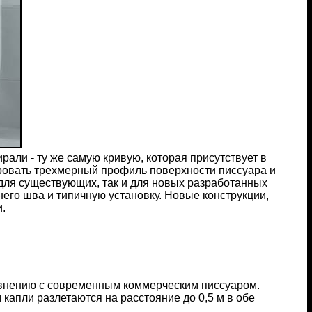
али - ту же самую кривую, которая присутствует в
ировать трехмерный профиль поверхности писсуара и
 для существующих, так и для новых разработанных
его шва и типичную установку. Новые конструкции,
и.
авнению с современным коммерческим писсуаром.
капли разлетаются на расстояние до 0,5 м в обе