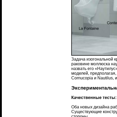
Задача изогональной к
раковине моллюска нау
назвать его «Наутилус
моделей, предполагая,
Cornucopia и Nautilus,
Экспериментальн
Качественные тесты:
Оба новых дизайна ра
Существующие конструк
стороны.