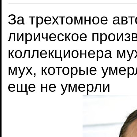
За трехтомное ав
лирическое произ
коллекционера мух
мух, которые умер
еще не умерли