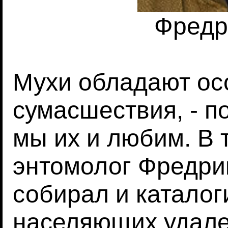
Фредр
Мухи обладают ос
сумасшествия, - по
мы их и любим. В 
энтомолог Фредри
собирал и каталог
населяющих удал