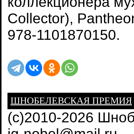
коллекционера мух"
Collector), Panthe
978-1101870150.
ШНОБЕЛЕВСКАЯ ПРЕМИЯ
(c)2010-2026 Шно
ig-nobel@mail.ru