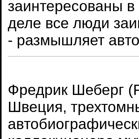
заинтересованы в 
деле все люди заи
- размышляет авто
Фредрик Шеберг (Fr
Швеция, трехтомн
автобиографически