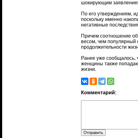
шокирующим заявлением
По его утверждениям, и
поскольку именно накоп
негативные последствия 
Причем соотношение объ
весом, чем популярный 
продолжительности жизн
Ранее уже сообщалось, 
женщины также попадают
жизни.
Комментарий: