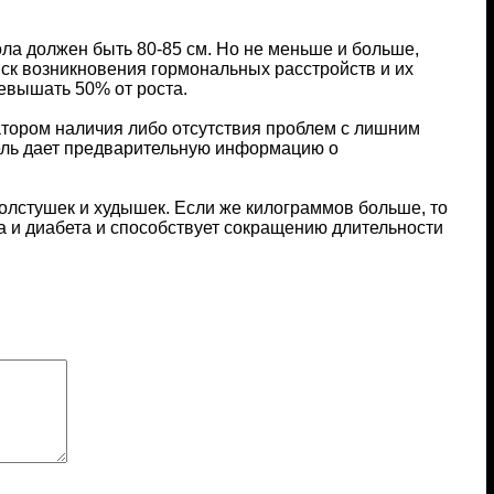
ла должен быть 80-85 см. Но не меньше и больше,
ск возникновения гормональных расстройств и их
ревышать 50% от роста.
атором наличия либо отсутствия проблем с лишним
тель дает предварительную информацию о
олстушек и худышек. Если же килограммов больше, то
а и диабета и способствует сокращению длительности