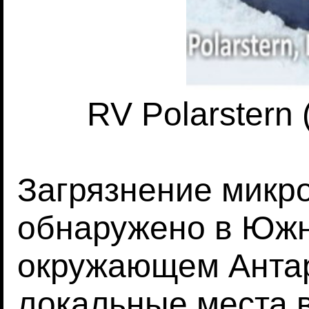
RV Polarstern
Загрязнение микр
обнаружено в Южн
окружающем Антар
локальные места 