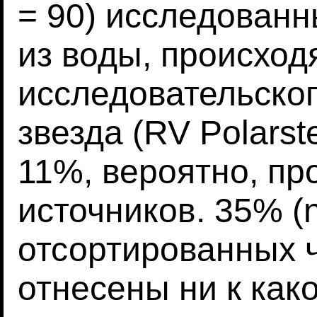
= 90) исследован
из воды, происход
исследовательско
звезда (RV Polarste
11%, вероятно, пр
источников. 35% (n
отсортированных ч
отнесены ни к как