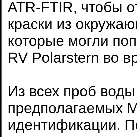
ATR-FTIR, чтобы 
краски из окружаю
которые могли поп
RV Polarstern во в
Из всех проб воды
предполагаемых M
идентификации. П