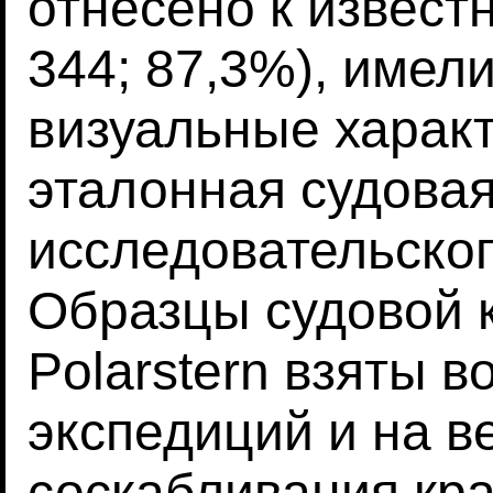
отнесено к извест
344; 87,3%), имели
визуальные характ
эталонная судовая
исследовательског
Образцы судовой к
Polarstern взяты в
экспедиций и на в
соскабливания кра