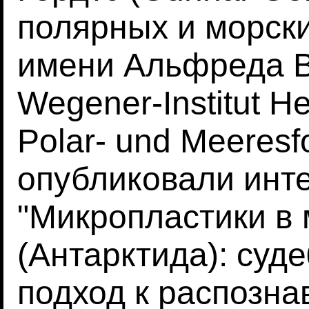
полярных и морск
имени Альфреда Ве
Wegener-Institut He
Polar- und Meeresf
опубликовали инт
"Микропластики в
(Антарктида): суд
подход к распозн