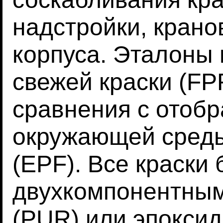
надстройки, крано
корпуса. Эталоны
свежей краски (FP
сравнения с отоб
окружающей среды
(EPF). Все краски
двухкомпонентны
(PUR) или эпокси