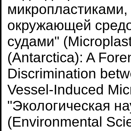
микропластиками,
окружающей средо
судами" (Microplast
(Antarctica): A Fore
Discrimination bet
Vessel-Induced Mic
"Экологическая на
(Environmental Sci