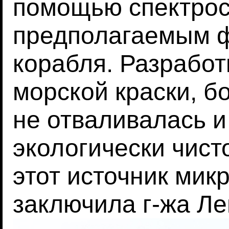
помощью спектрос
предполагаемым ф
корабля. Разработ
морской краски, б
не отваливалась и
экологически чист
этот источник микр
заключила г-жа Л