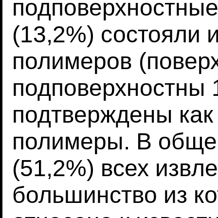
подповерхностные 
(13,2%) состояли 
полимеров (повер
подповерхностны 1
подтверждены как
полимеры. В обще
(51,2%) всех извл
большинство из ко