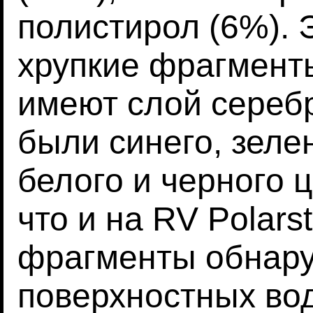
полистирол (6%). 
хрупкие фрагменты
имеют слой серебр
были синего, зеле
белого и черного ц
что и на RV Polars
фрагменты обнару
поверхностных вод