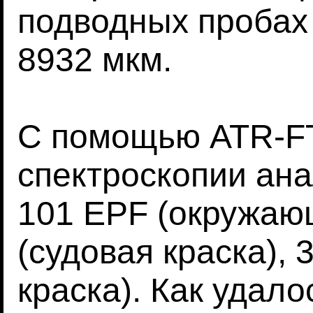
подводных пробах
8932 мкм.
С помощью ATR-F
спектроскопии ан
101 EPF (окружаю
(судовая краска), 
краска). Как удало