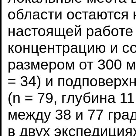
области остаются
настоящей работе
концентрацию и с
размером от 300 м
= 34) и подповерх
(n = 79, глубина 1
между 38 и 77 гр
в двух экспедиция