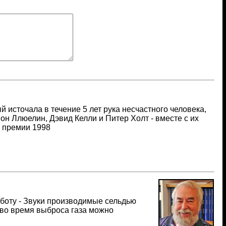
й источала в течение 5 лет рука несчастного человека,
н Ллюелин, Дэвид Келли и Питер Холт - вместе с их
 премии 1998
боту - Звуки производимые сельдью
 во время выброса газа можно