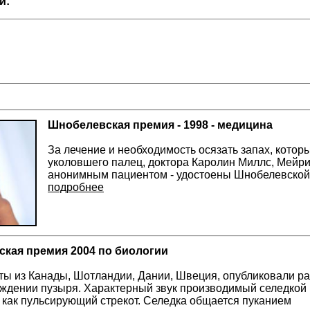
й:
Шнобелевская премия - 1998 - медицина
За лечение и необходимость осязать запах, которы
уколовшего палец, доктора Каролин Миллс, Мейрио
анонимным пациентом - удостоены Шнобелевской
подробнее
кая премия 2004 по биологии
ы из Канады, Шотландии, Дании, Швеция, опубликовали ра
ждении пузыря. Характерный звук производимый селедкой
 как пульсирующий стрекот. Селедка общается пуканием