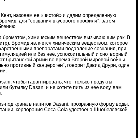
, Кент, назовем ее «чистой» и дадим определенную
бромид, для "создания вкусового профиля", затем
блению.
ена броматом, химическим веществом вызывающим рак. В
итр). Бромид является химическим веществом, которое
екарственными препаратами подавление сознания, при
стимуляцией или без неё, успокоительный и снотворный
дат британской армии во время Второй мировой войны,
ьно противный канцероген", говорит Дэвид Друри, один
ии.
ani, чтобы гарантировать, что "только продукты
и бутылку Dasani и не хотите пить из нее воду, вам
.
з-под крана в напиток Dasani, прозрачную форму воды,
итании, корпорация Coca-Cola удостоена Шнобелевской