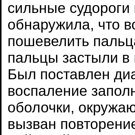
сильные судороги 
обнаружила, что 
пошевелить пальц
пальцы застыли в
Был поставлен диа
воспаление запол
оболочки, окружа
вызван повторени