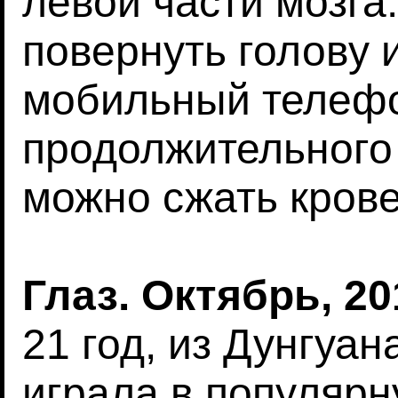
левой части мозга
повернуть голову 
мобильный телефо
продолжительного
можно сжать кров
Глаз. Октябрь, 20
21 год, из Дунгуан
играла в популярн