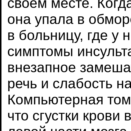
своем месте. Когд
она упала в обмор
в больницу, где у
симптомы инсульта
внезапное замеша
речь и слабость н
Компьютерная том
что сгустки крови