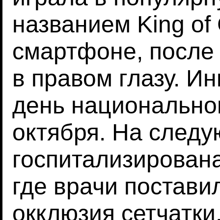
названием King of 
смартфоне, после 
в правом глазу. И
день национальног
октября. На след
госпитализирована
где врачи постави
окклюзия сетчатки