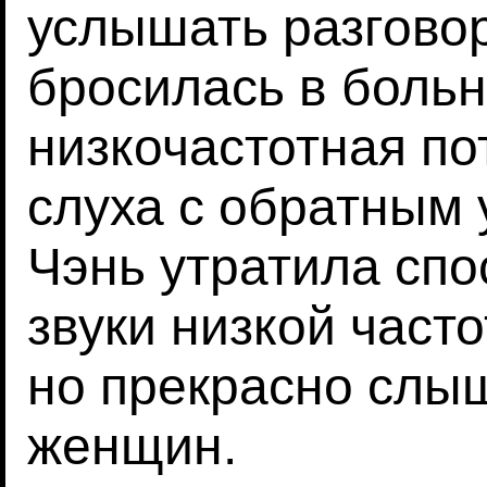
услышать разговор
бросилась в больн
низкочастотная по
слуха с обратным 
Чэнь утратила сп
звуки низкой часто
но прекрасно слы
женщин.