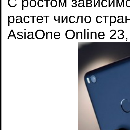
С ростом зависим
растет число стра
AsiaOne Online 23,