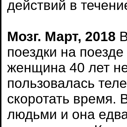
действий в течени
Мозг. Март, 2018
В
поездки на поезде
женщина 40 лет н
пользовалась тел
скоротать время. 
людьми и она едв