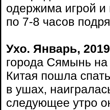
одержима игрой и
по 7-8 часов подр
Ухо. Январь, 2019
города Сямынь на
Китая пошла спать
в ушах, наиграла
следующее утро о