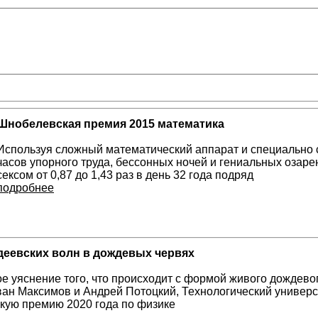
Шнобелевская премия 2015 математика
Используя сложный математический аппарат и специально 
часов упорного труда, бессонных ночей и гениальных озаре
сексом от 0,87 до 1,43 раз в день 32 года подряд
подробнее
еевских волн в дождевых червях
е уяснение того, что происходит с формой живого дождевог
ван Максимов и Андрей Потоцкий, Технологический универс
кую премию 2020 года по физике