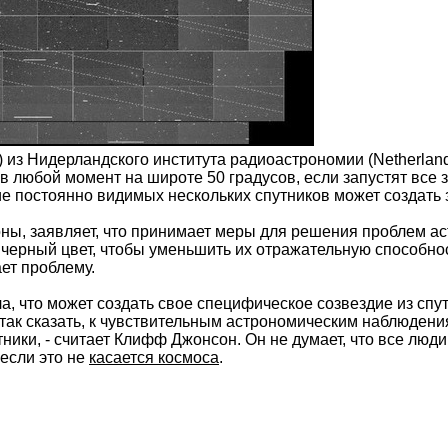
 из Нидерландского института радиоастрономии (Netherlands I
 в любой момент на широте 50 градусов, если запустят все
ие постоянно видимых нескольких спутников может создать
оны, заявляет, что принимает меры для решения проблем а
 черный цвет, чтобы уменьшить их отражательную способно
ет проблему.
а, что может создать свое специфическое созвездие из сп
 так сказать, к чувствительным астрономическим наблюдения
ники, - считает Клифф Джонсон. Он не думает, что все люди
если это не
касается космоса
.