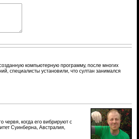
созданную компьютерную программу, после многих
ний, специалисты установили, что султан занимался
о червя, когда его вибрируют с
итет Суинберна, Австралия,