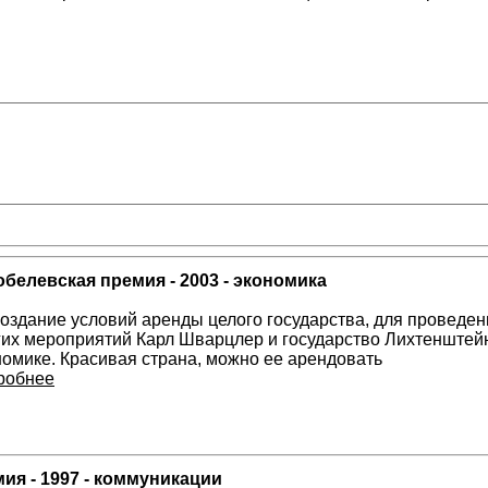
белевская премия - 2003 - экономика
создание условий аренды целого государства, для проведен
гих мероприятий Карл Шварцлер и государство Лихтенштей
номике. Красивая страна, можно ее арендовать
робнее
ия - 1997 - коммуникации