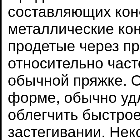
составляющих кон
металлические ко
продетые через пр
относительно част
обычной пряжке. 
форме, обычно уд
облегчить быстро
застегивании. Нек