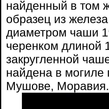
найденный в том 
образец из железа
диаметром чаши 1
черенком длиной 
закругленной чаш
найдена в могиле 
Мушове, Моравия.