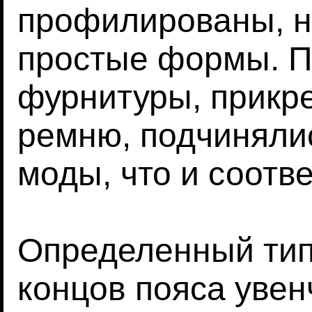
профилированы, н
простые формы. 
фурнитуры, прикре
ремню, подчиняли
моды, что и соотв
Определенный тип
концов пояса увен