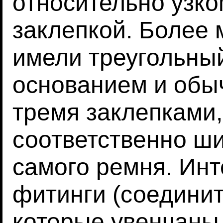
относительно узк
заклепкой. Более
имели треугольны
основанием и обы
тремя заклепками,
соответственно ш
самого ремня. Инт
фитинги (соединит
которые увенчаны 