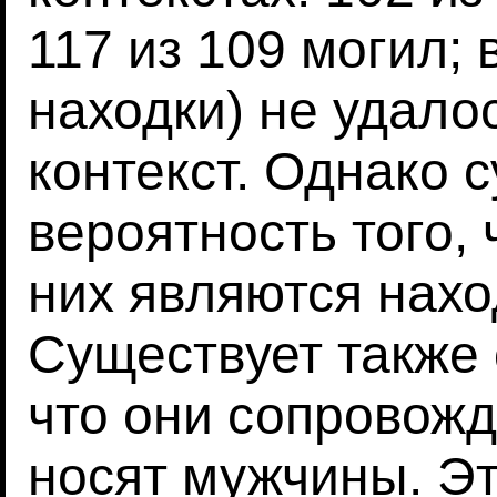
117 из 109 могил; 
находки) не удало
контекст. Однако 
вероятность того,
них являются нахо
Существует также
что они сопровожд
носят мужчины. Э