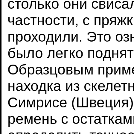
столько они свиса
частности, с пряжк
проходили. Это оз
было легко поднят
Образцовым прим
находка из скелет
Симрисе (Швеция)
ремень с остатка