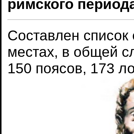
римского период
Составлен список 
местах, в общей с
150 поясов, 173 л