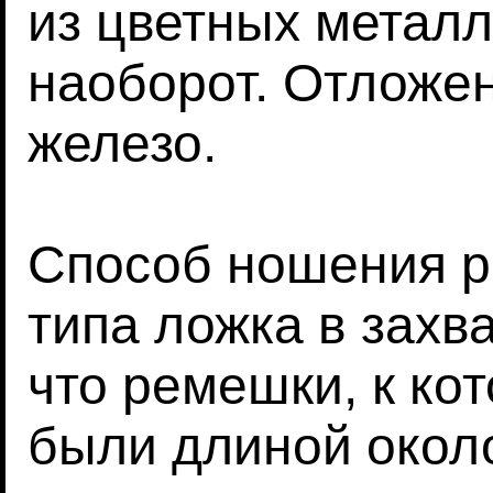
из цветных металл
наоборот. Отложе
железо.
Способ ношения р
типа ложка в захва
что ремешки, к ко
были длиной около