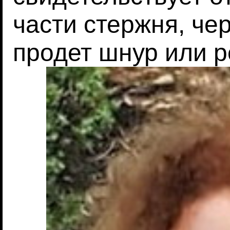
части стержня, че
продет шнур или 