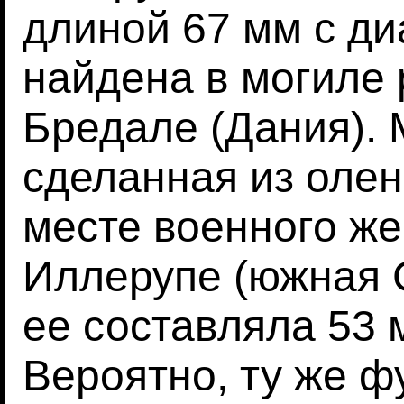
длиной 67 мм с д
найдена в могиле 
Бредале (Дания). 
сделанная из олен
месте военного ж
Иллерупе (южная 
ее составляла 53 
Вероятно, ту же 