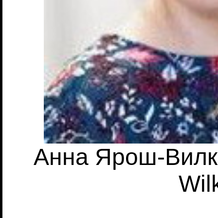
Анна Ярош-Вилко
Wil