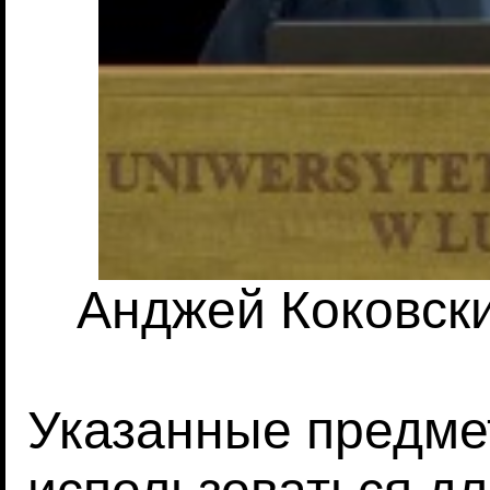
Анджей Коковски
Указанные предме