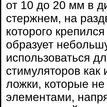
от 10 до 20 мм в 
стержнем, на раз
которого крепился
образует небольш
использоваться д
стимуляторов как
ложки, которые не
элементами, напр