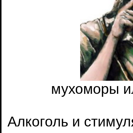
мухоморы и
Алкоголь и стиму