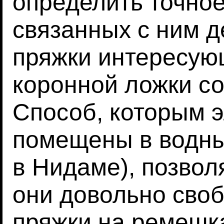
определить точно
связанных с ним д
пряжки интересую
коронной ложки со
Способ, которым 
помещены в водны
в Нидаме), позволя
они довольно своб
пряжки на ремешка