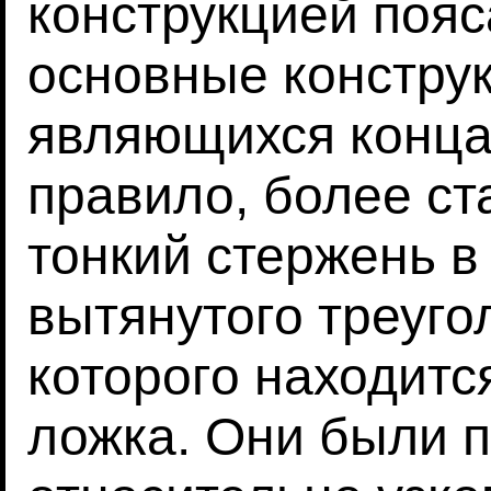
конструкцией пояс
основные конструк
являющихся конца
правило, более с
тонкий стержень 
вытянутого треуго
которого находит
ложка. Они были 