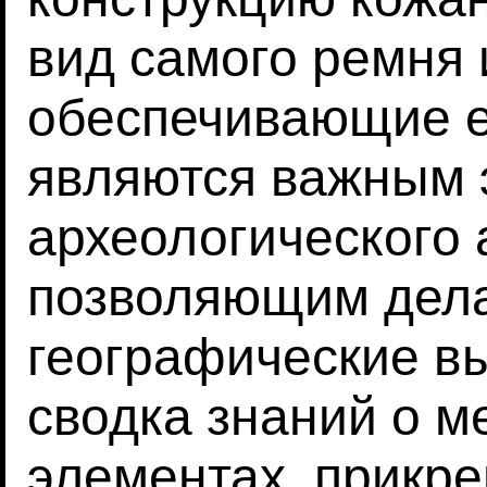
вид самого ремня 
обеспечивающие е
являются важным
археологического 
позволяющим дела
географические в
сводка знаний о м
элементах, прикре