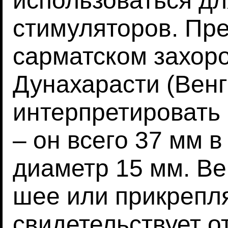
использоваться д
стимуляторов. Пре
сарматском захорон
Дунахарасти (Венг
интерпретировать
– он всего 37 мм 
диаметр 15 мм. Ве
шее или прикрепля
свидетельствует о