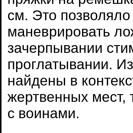
см. Это позволяло
маневрировать ло
зачерпывании стим
проглатывании. Из
найдены в контек
жертвенных мест, 
с воинами.