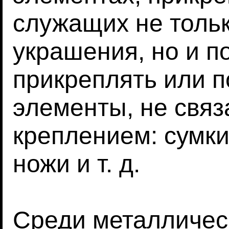
служащих не тольк
украшения, но и 
прикреплять или п
элементы, не связ
креплением: сумки 
ножи и т. д.
Среди металличес