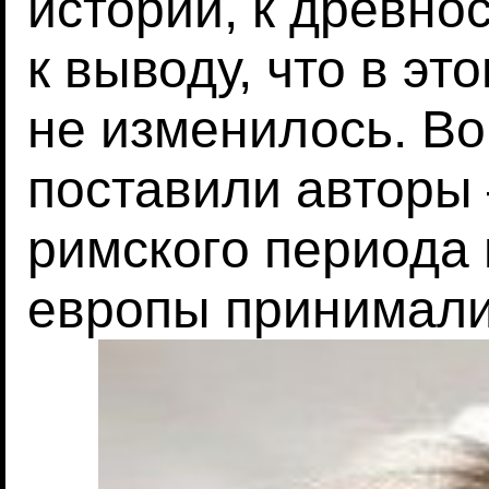
истории, к древно
к выводу, что в э
не изменилось. Во
поставили авторы
римского периода
европы принимали