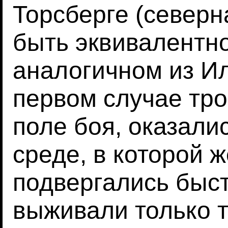
Торсберге (северн
быть эквивалентно
аналогичном из И
первом случае тр
поле боя, оказали
среде, в которой 
подвергались быс
выживали только т