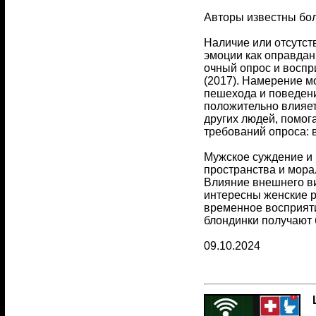
Авторы известны бол
Наличие или отсутст
эмоции как оправдан
очный опрос и воспр
(2017). Намерение мо
пешехода и поведени
положительно влияет
других людей, помог
требований опроса: в
Мужское суждение и 
пространства и мора
Влияние внешнего ви
интересны женские р
временное восприяти
блондинки получают 
09.10.2024