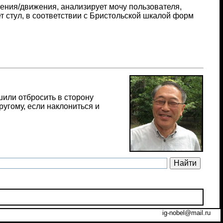
ления/движения, анализирует мочу пользователя,
т стул, в соответствии с Бристольской шкалой форм
или отбросить в сторону
ругому, если наклониться и
ig-nobel@mail.ru