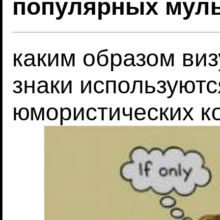
популярных мул
каким образом виз
знаки используютс
юмористических к