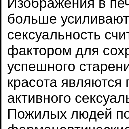
Изображения в п
больше усиливают 
сексуальность сч
фактором для сох
успешного старени
красота являются
активного сексуал
Пожилых людей по