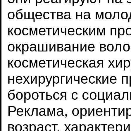
общества на молод
косметическим про
окрашивание воло
косметическая хир
нехирургические 
бороться с социа
Реклама, ориенти
возраст, характер