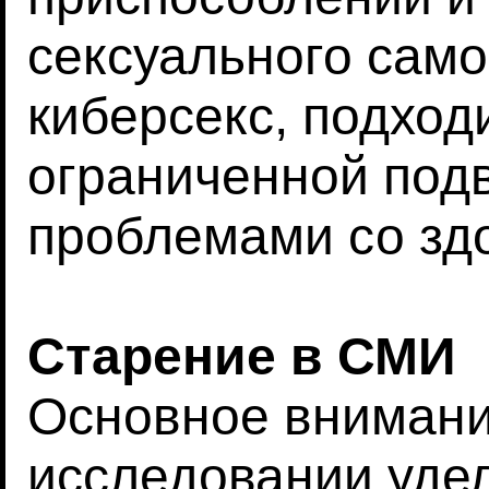
сексуального само
киберсекс, подход
ограниченной под
проблемами со зд
Старение в СМИ
Основное внимани
исследовании уде