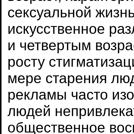
сексуальной жизнь
искусственное ра
и четвертым возра
росту стигматизац
мере старения люд
рекламы часто из
людей непривлека
общественное вос