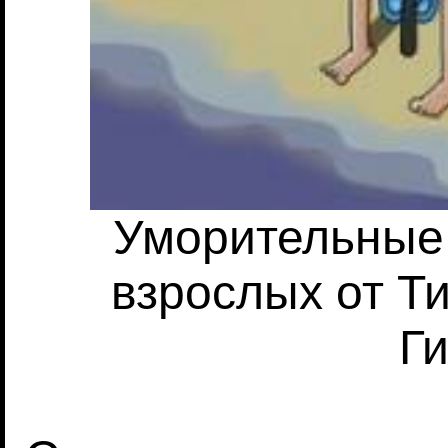
Уморительные
взрослых от Т
Г