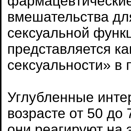
фармацевтические
вмешательства дл
сексуальной функц
представляется ка
сексуальности» в 
Углубленные инте
возрасте от 50 до 
они реагируют на 