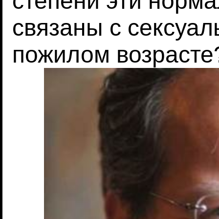
степени эти норм
связаны с сексуа
пожилом возрасте