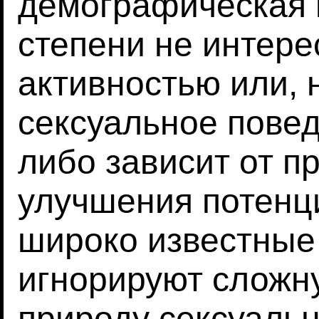
демографическая 
степени не интере
активностью или, н
сексуальное пове
либо зависит от п
улучшения потенц
широко известные 
игнорируют сложн
природу сексуаль