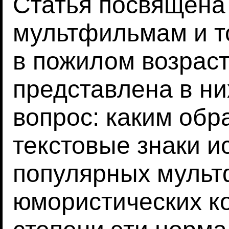
Статья посвящена
мультфильмам и то
в пожилом возраст
представлена в ни
вопрос: каким обр
текстовые знаки и
популярных мульт
юмористических ко