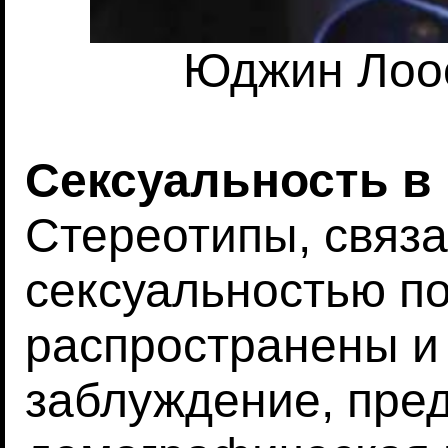
Юджин Лоос
Сексуальность в
Стереотипы, связ
сексуальностью п
распространены и 
заблуждение, пред