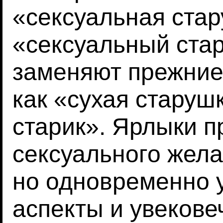
«сексуальная ста
«сексуальный стар
заменяют прежние
как «сухая старуш
старик». Ярлыки 
сексуального жел
но одновременно 
аспекты и увеков