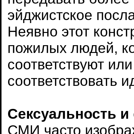
эйджистское посл
Неявно этот конст
пожилых людей, к
соответствуют или
соответствовать и
Сексуальность и
СМИ часто изобра