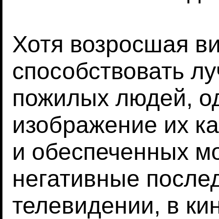
Хотя возросшая в
способствовать л
пожилых людей, о
изображение их ка
и обеспеченных м
негативные послед
телевидении, в ки