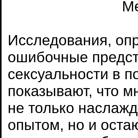
M
Исследования, оп
ошибочные предст
сексуальности в п
показывают, что 
не только наслаж
опытом, но и оста