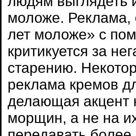
людям выглядеть и
моложе. Реклама,
лет моложе» с по
критикуется за не
старению. Некотор
реклама кремов дл
делающая акцент 
морщин, а не на и
передавать более