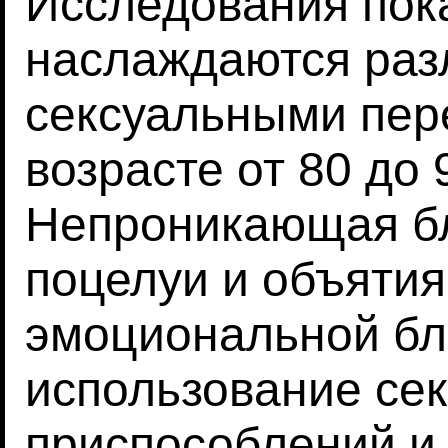
Исследования пок
наслаждаются ра
сексуальными пер
возрасте от 80 до 
Непроникающая бли
поцелуи и объятия
эмоциональной бли
использование се
приспособлений и