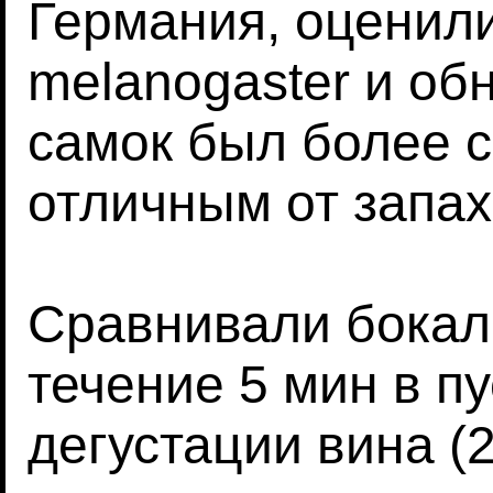
Германия, оценили
melanogaster и об
самок был более 
отличным от запах
Сравнивали бокал
течение 5 мин в п
дегустации вина (