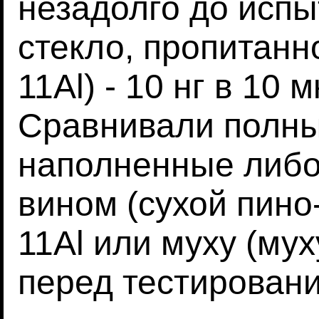
незадолго до исп
стекло, пропитанн
11Al) - 10 нг в 10 
Сравнивали полны
наполненные либо
вином (сухой пино
11Al или муху (му
перед тестировани