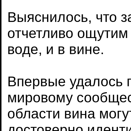
Выяснилось, что з
отчетливо ощутим 
воде, и в вине.
Впервые удалось 
мировому сообщест
области вина могу
достоверно идент