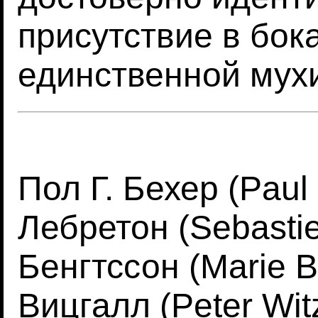
присутствие в бок
единственной мух
Пол Г. Бехер (Paul
Лебретон (Sebasti
Бенгтссон (Marie B
Вицгалл (Peter Wit