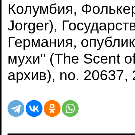
Колумбия, Фолькер
Jorger), Государст
Германия, опублик
мухи" (The Scent of
архив), no. 20637, 