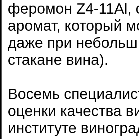
феромон Z4-11Al, 
аромат, который 
даже при небольши
стакане вина).
Восемь специалис
оценки качества 
институте виногра