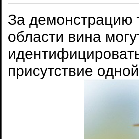
За демонстрацию т
области вина могу
идентифицировать
присутствие одной