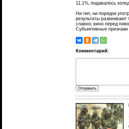
11,1%, подавалось холод
Ни тип, ни порядок упо
результаты развеивают 
славно; вино перед пиво
Субъективные признаки
Комментарий: