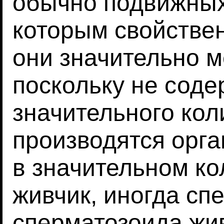
обычно подвижных 
которым свойстве
они значительно м
поскольку не соде
значительного кол
производятся орг
в значительном ко
живчик, иногда сп
сперматозоида жи