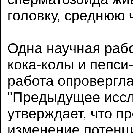
головку, среднюю ч
Одна научная раб
кока-колы и пепси
работа опровергла
"Предыдущее иссл
утверждает, что п
изменение потенц