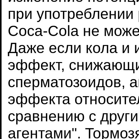
при употреблении
Coca-Cola не може
Даже если кола и 
эффект, снижающ
сперматозоидов, а
эффекта относите
сравнению с друг
агентами". Тормоз