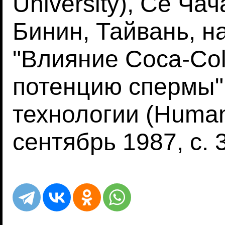
University), Се Ча
Бинин, Тайвань, н
"Влияние Coca-Col
потенцию спермы"
технологии (Human 
сентябрь 1987, с. 