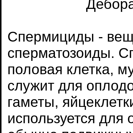
Дебор
Спермициды - вещ
сперматозоиды. С
половая клетка, м
служит для оплод
гаметы, яйцеклетк
используется для 