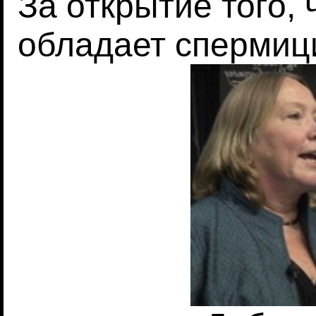
За открытие того, 
обладает спермиц