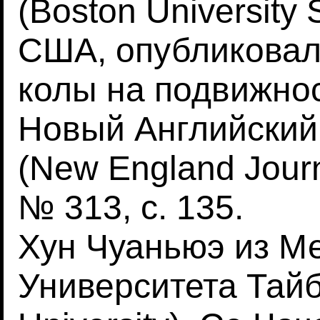
(Boston University 
США, опубликовали
колы на подвижнос
Новый Английский
(New England Journ
№ 313, с. 135.
Хун Чуаньюэ из М
Университета Тайбэ