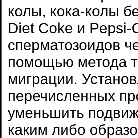
колы, кока-колы б
Diet Coke и Pepsi
сперматозоидов че
помощью метода 
миграции. Установ
перечисленных про
уменьшить подвиж
каким либо образо