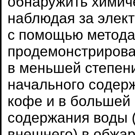
обнаружить химич
наблюдая за элек
с помощью метода
продемонстрировал
в меньшей степени
начального содер
кофе и в большей 
содержания воды (
внешнего) в обжар