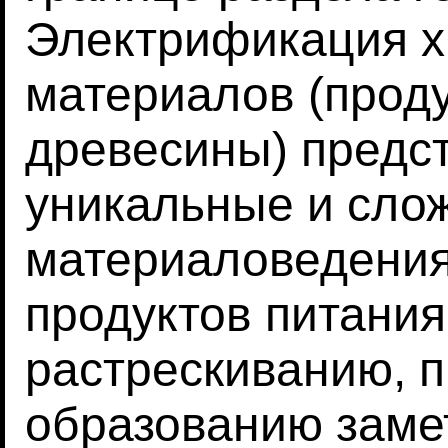
Электрификация х
материалов (проду
древесины) предс
уникальные и сло
материаловедения
продуктов питани
растрескиванию, 
образованию заме