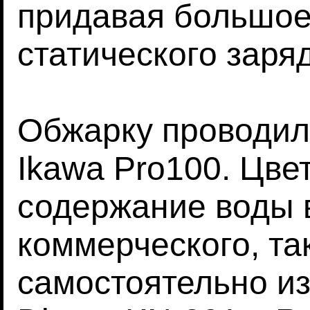
придавая большое
статического заря
Обжарку проводил
Ikawa Pro100. Цве
содержание воды 
коммерческого, та
самостоятельно и