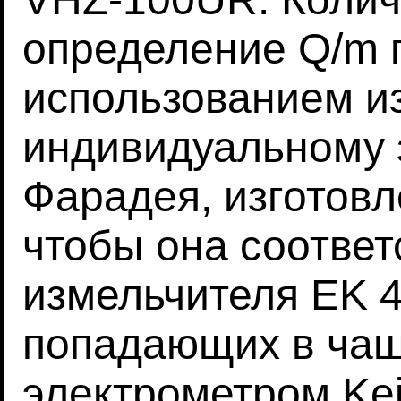
определение Q/m 
использованием и
индивидуальному 
Фарадея, изготовл
чтобы она соответ
измельчителя EK 4
попадающих в чаш
электрометром Kei