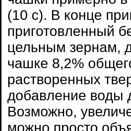
(10 с). В конце пр
приготовленный б
цельным зернам, 
чашке 8,2% общег
растворенных тве
добавление воды д
Возможно, увелич
можно просто объ