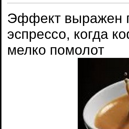
Эффект выражен п
эспрессо, когда к
мелко помолот