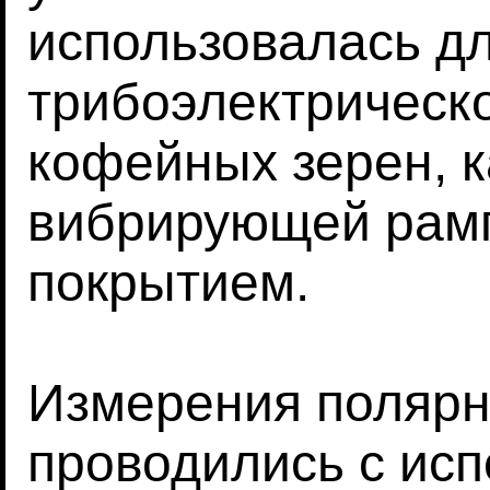
использовалась д
трибоэлектрическо
кофейных зерен, 
вибрирующей рамп
покрытием.
Измерения полярн
проводились с ис