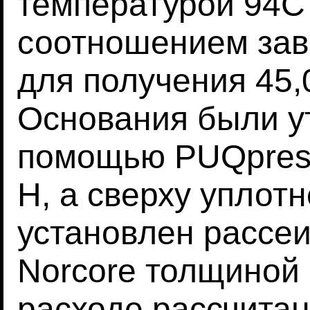
температурой 94C
соотношением зав
для получения 45,0
Основания были у
помощью PUQpress
Н, а сверху уплот
установлен рассе
Norcore толщиной 
расходе рассчитан