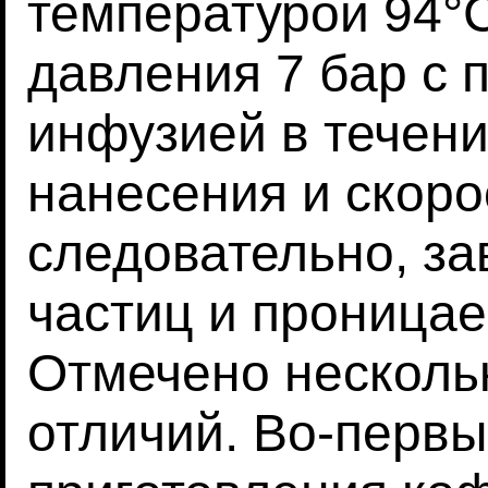
температурой 94°C
давления 7 бар с 
инфузией в течение
нанесения и скоро
следовательно, за
частиц и проницае
Отмечено несколь
отличий. Во-первы