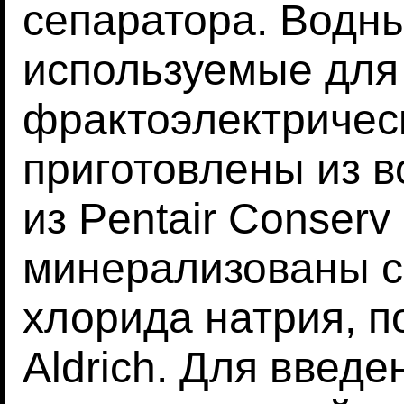
сепаратора. Водн
используемые для
фрактоэлектрическ
приготовлены из в
из Pentair Conserv
минерализованы с
хлорида натрия, п
Aldrich. Для введе