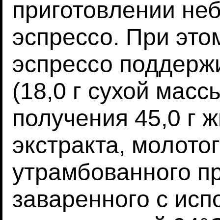
приготовлении не
эспрессо. При это
эспрессо поддерж
(18,0 г сухой мас
получения 45,0 г 
экстракта, молотог
утрамбованного пр
заваренного с исп