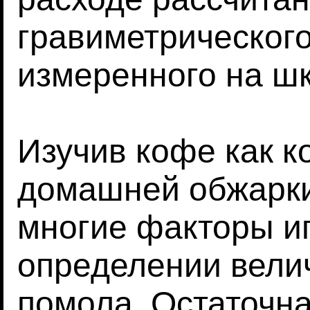
гравиметрическог
измеренного на ш
Изучив кофе как к
домашней обжарки,
многие факторы и
определении вели
помола. Остаточн