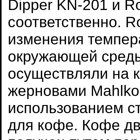
Dipper KN-201 и Ro
соответственно. Ro
изменения темпер
окружающей сред
осуществляли на 
жерновами Mahlkon
использованием с
для кофе. Кофе д