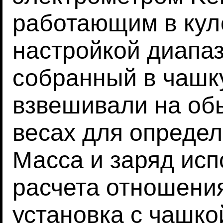
работающим в кул
настройкой диапаз
собранный в чашк
взвешивали на об
весах для определ
Масса и заряд исп
расчета отношения
установка с чашк