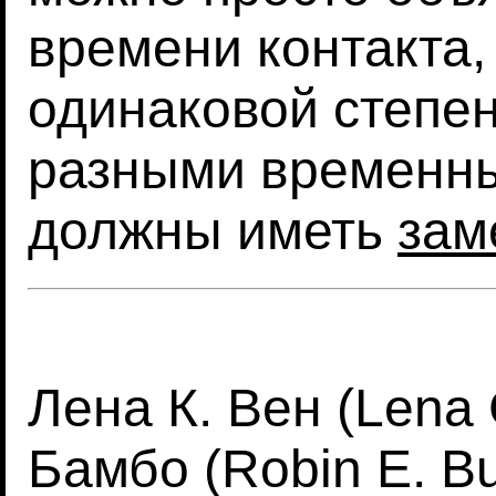
времени контакта,
одинаковой степен
разными временн
должны иметь
зам
Лена К. Вен (Lena 
Бамбо (Robin E. 