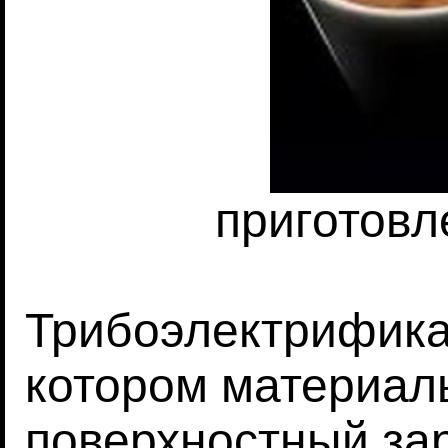
приготовл
Трибоэлектрификац
котором материал
поверхностный зар