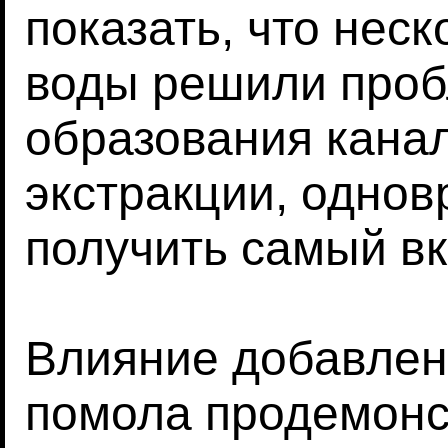
показать, что нес
воды решили проб
образования кана
экстракции, одно
получить самый вк
Влияние добавлен
помола продемонс