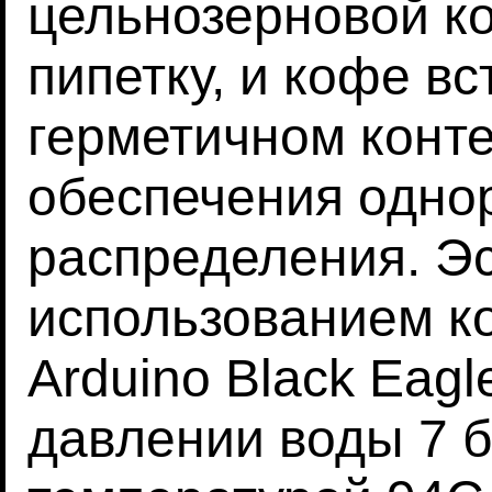
цельнозерновой к
пипетку, и кофе в
герметичном конт
обеспечения одно
распределения. Эс
использованием к
Arduino Black Eagl
давлении воды 7 б