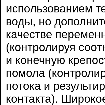
использованием т
воды, но дополнит
качестве перемен
(контролируя соо
и конечную крепост
помола (контроли
потока и результ
контакта). Широко