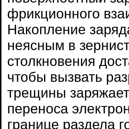
фрикционного вза
Накопление заряд
неясным в зернист
столкновения дост
чтобы вызвать ра
трещины заряжает
переноса электрон
границе раздела г