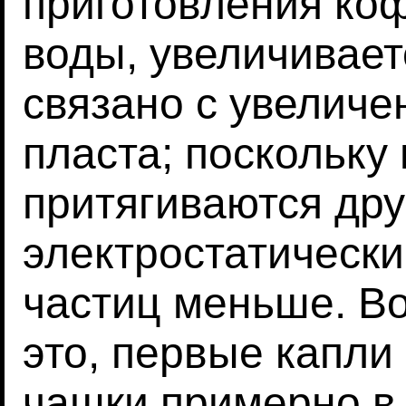
приготовления ко
воды, увеличивает
связано с увеличе
пласта; поскольку
притягиваются друг
электростатически
частиц меньше. Во
это, первые капли
чашки примерно в 