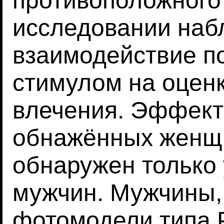
противоположного 
исследовании наб
взаимодействие п
стимулом на оценк
влечения. Эффект
обнажённых женщи
обнаружен только
мужчин. Мужчины,
фотомодели типа P