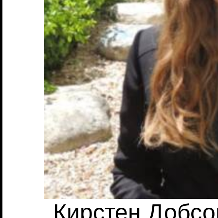
Кирстен Добсон