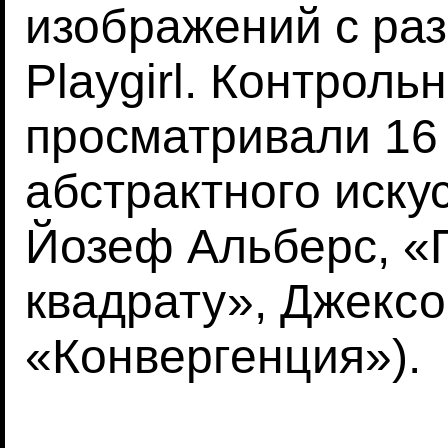
изображений с ра
Playgirl. Контроль
просматривали 16
абстрактного иску
Йозеф Альберс, 
квадрату», Джексо
«Конвергенция»).