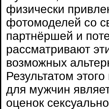
физически привле
фотомоделей со с
партнёршей и пот
рассматривают эт
возможных альтер
Результатом этого
для мужчин являе
оценок сексуальн