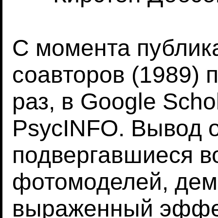
С момента публика
соавторов (1989) 
раз, в Google Scho
PsycINFO. Вывод о
подвергавшиеся в
фотомоделей, дем
выраженный эффек