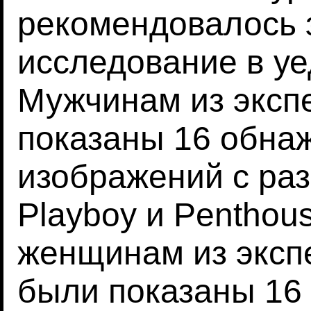
рекомендовалось 
исследование в у
Мужчинам из эксп
показаны 16 обна
изображений с ра
Playboy и Penthous
женщинам из эксп
были показаны 16