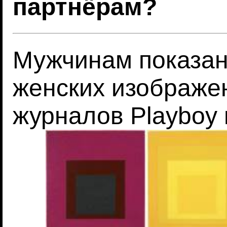
партнёрам?
Мужчинам показа
женских изображен
журналов Playboy 