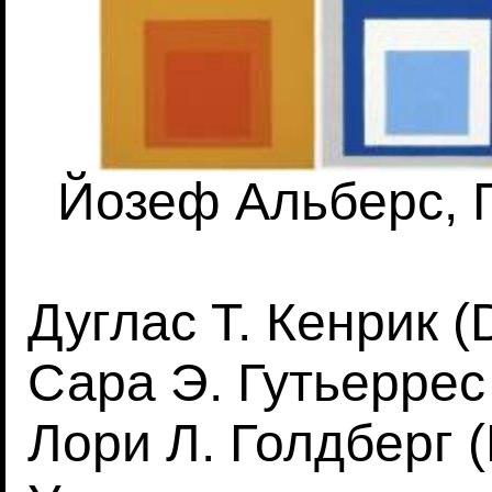
Йозеф Альберс, 
Дуглас Т. Кенрик (
Сара Э. Гутьеррес 
Лори Л. Голдберг (