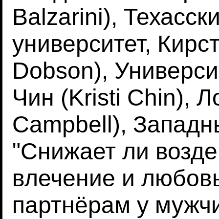
Balzarini), Техасс
университет, Кирст
Dobson), Универси
Чин (Kristi Chin),
Campbell), Западн
"Снижает ли возде
влечение и любов
партнёрам у мужч