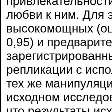
привлекательности
любви к ним. Для 
высокомощных (о
0,95) и предварит
зарегистрированн
репликации с исп
тех же манипуляци
исходном исследо
что результаты ис