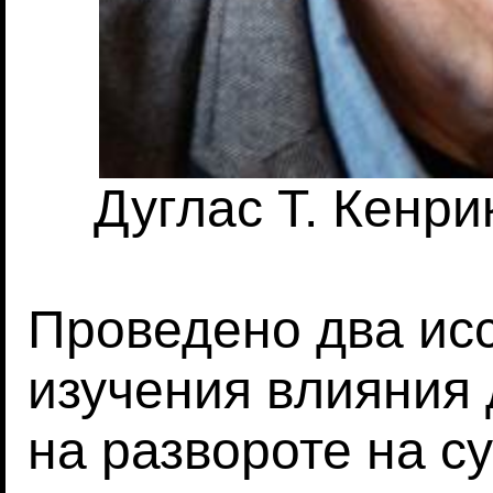
Дуглас Т. Кенрик
Проведено два ис
изучения влияния
на развороте на с