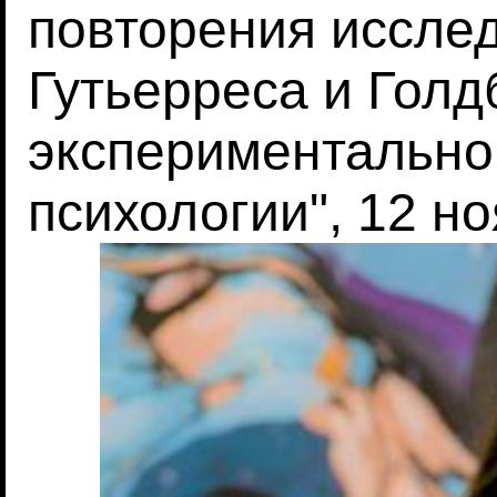
повторения иссле
Гутьерреса и Голд
экспериментально
психологии", 12 но