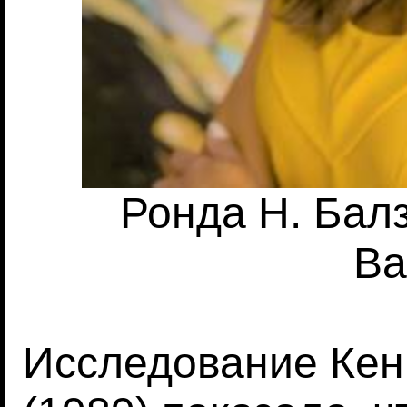
Ронда Н. Бал
Ba
Исследование Кен