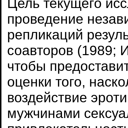
Цель текущего исс
проведение незав
репликаций резуль
соавторов (1989; 
чтобы предостави
оценки того, наск
воздействие эроти
мужчинами сексуа