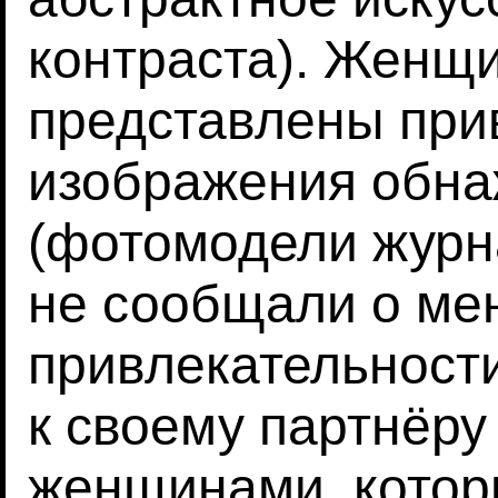
контраста). Женщ
представлены при
изображения обн
(фотомодели журнал
не сообщали о ме
привлекательност
к своему партнёру
женщинами, кото