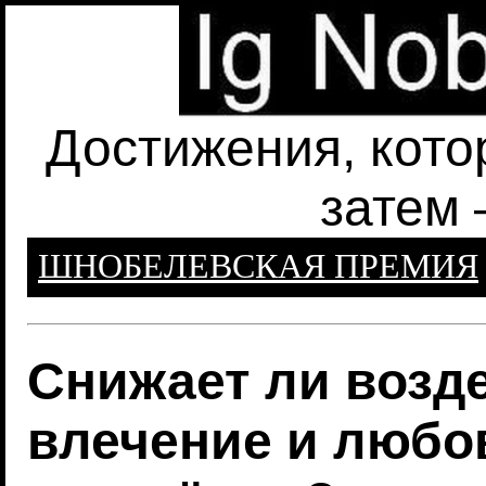
Достижения, кото
затем 
ШНОБЕЛЕВСКАЯ ПРЕМИЯ
Снижает ли возд
влечение и любо