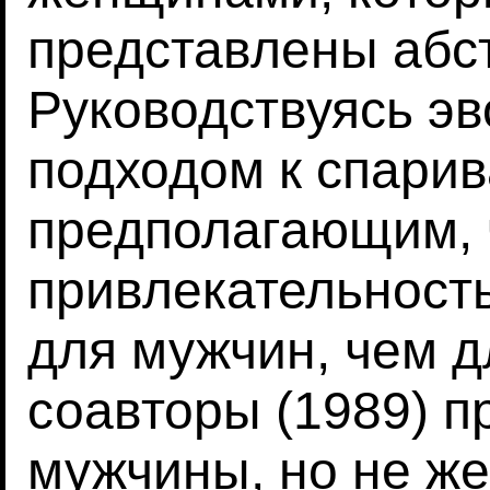
представлены абст
Руководствуясь э
подходом к спари
предполагающим, 
привлекательност
для мужчин, чем д
соавторы (1989) п
мужчины, но не ж