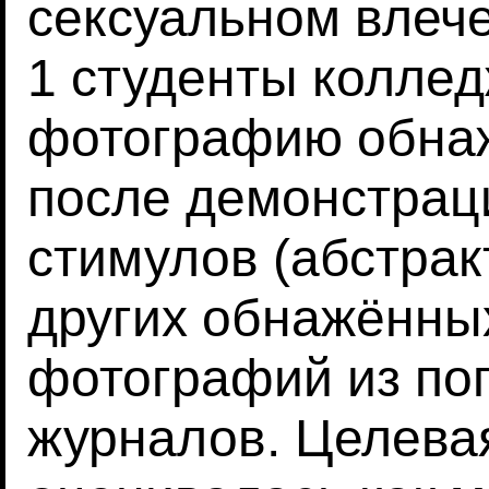
сексуальном влече
1 студенты колле
фотографию обна
после демонстрац
стимулов (абстрак
других обнажённы
фотографий из по
журналов. Целева