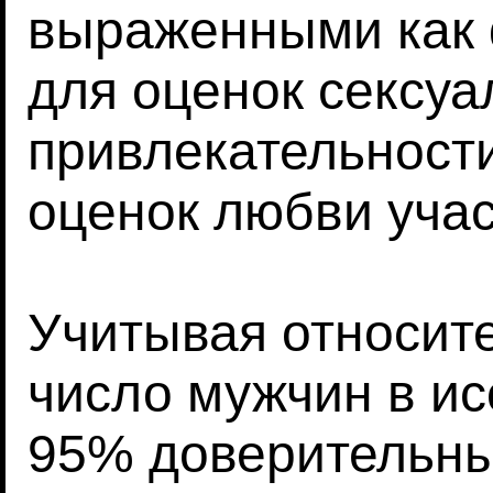
выраженными как 
для оценок сексуа
привлекательности
оценок любви учас
Учитывая относит
число мужчин в ис
95% доверительны