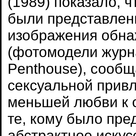
(1989) показало, 
были представлен
изображения обн
(фотомодели журн
Penthouse), сооб
сексуальной привл
меньшей любви к 
те, кому было пре
абстрактное искус