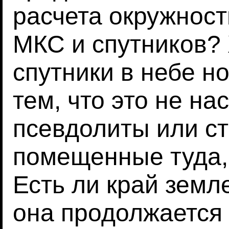
расчета окружност
МКС и спутников?
спутники в небе н
тем, что это не на
псевдолиты или с
помещенные туда,
Есть ли край земл
она продолжается 