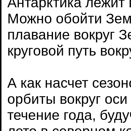
Антарктика лежит 
Можно обойти Зем
плавание вокруг З
круговой путь вок
А как насчет сезо
орбиты вокруг оси
течение года, буд