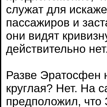
служат для искаж
пассажиров и заст
они видят кривизну
действительно нет
Разве Эратосфен н
круглая? Нет. На 
предположил, что 