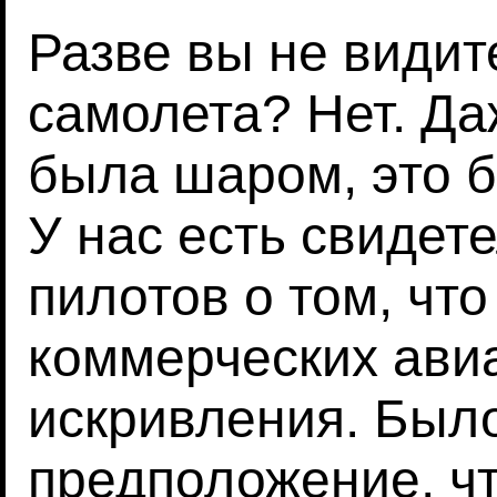
Разве вы не видит
самолета? Нет. Д
была шаром, это 
У нас есть свидет
пилотов о том, что
коммерческих ави
искривления. Был
предположение, чт