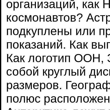
организаций, как 
космонавтов? Аст
подкуплены или п
показаний. Как вы
Как логотип ООН,
собой круглый ди
размеров. Геогра
полюс расположен 