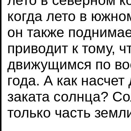
лето в северном к
когда лето в южно
он также поднимае
приводит к тому, ч
движущимся по во
года. А как насчет
заката солнца? С
только часть земл