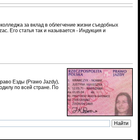
о колледжа за вклад в облегчение жизни съедобных
c. Его статья так и называется - Индукция и
аво Езды (Prawo Jazdy),
одилу по всей стране. По