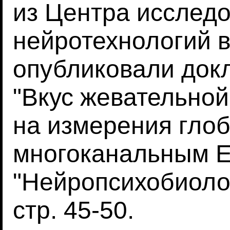
из Центра исслед
нейротехнологий в
опубликовали док
"Вкус жевательной
на измерения гло
многоканальным E
"Нейропсихобиологи
стр. 45-50.