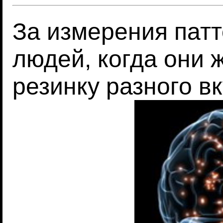
За измерения пат
людей, когда они
резинку разного в