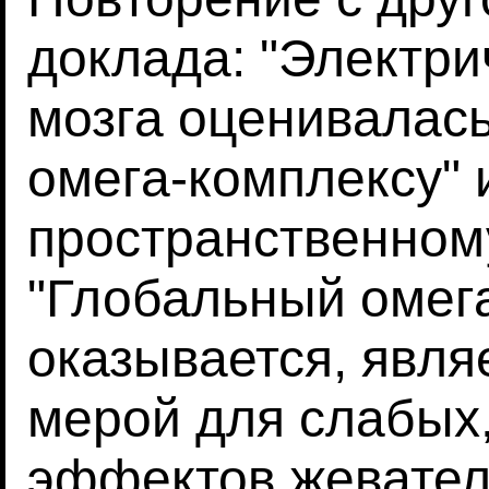
доклада: "Электри
мозга оценивалась
омега-комплексу" 
пространственному
"Глобальный омега
оказывается, явля
мерой для слабых
эффектов жевател