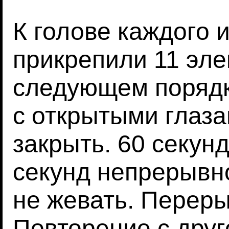
К голове каждого 
прикрепили 11 эле
следующем порядк
с открытыми глаза
закрыть. 60 секунд
секунд непрерывно
не жевать. Переры
Повторение с друг