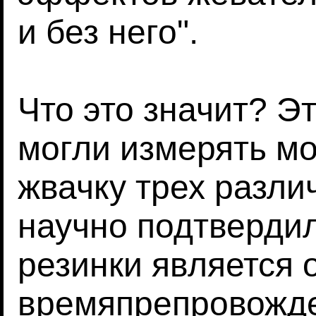
и без него".
Что это значит? Эт
могли измерять м
жвачку трех разли
научно подтвердил
резинки является
времяпрепровожде