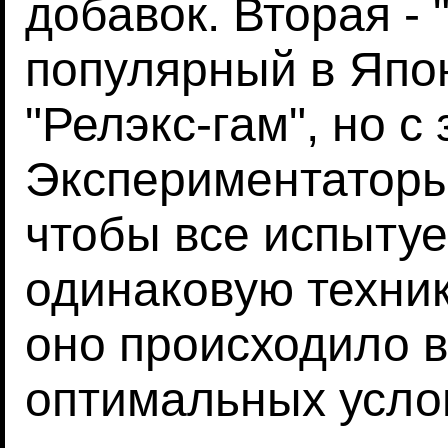
добавок. Вторая - 
популярный в Япон
"Релэкс-гам", но с
Экспериментаторы
чтобы все испыту
одинаковую техник
оно происходило 
оптимальных усло