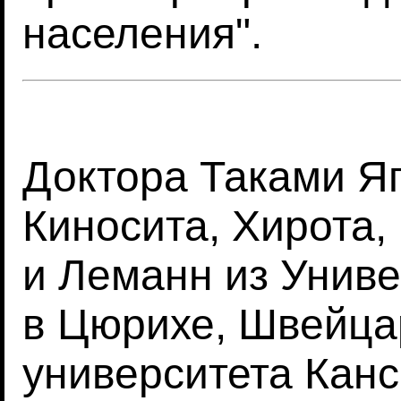
населения".
Доктора Таками Я
Киносита, Хирота, 
и Леманн из Униве
в Цюрихе, Швейца
университета Канс