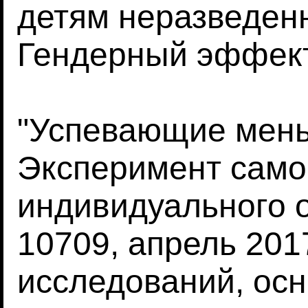
детям неразведен
Гендерный эффект
"Успевающие мен
Эксперимент сам
индивидуального о
10709, апрель 20
исследований, осн