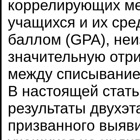
коррелирующих м
учащихся и их ср
баллом (GPA), не
значительную отр
между списывание
В настоящей стат
результаты двухэт
призванного выяв