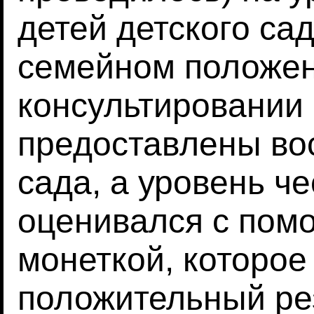
детей детского са
семейном положен
консультировании
предоставлены во
сада, а уровень ч
оценивался с пом
монеткой, которое
положительный рез