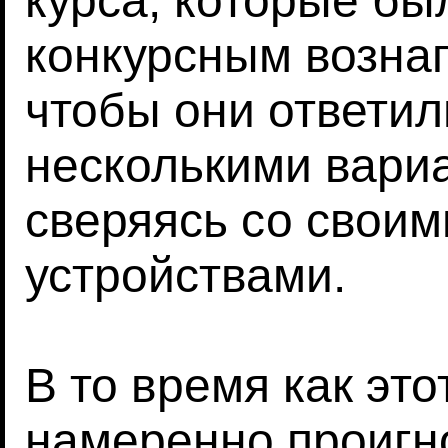
курса, которые б
конкурсным вознаг
чтобы они ответил
несколькими вариа
сверяясь со свои
устройствами.
В то время как это
намеренно проигн