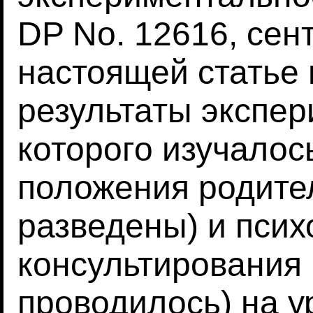
DP No. 12616, сен
настоящей статье
результаты экспер
которого изучалос
положения родите
разведены) и псих
консультирования 
проводилось) на у