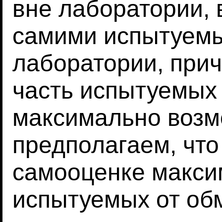
вне лаборатории, 
самими испытуемы
лаборатории, при
часть испытуемых
максимально возм
предполагаем, что
самооценке макси
испытуемых от обм