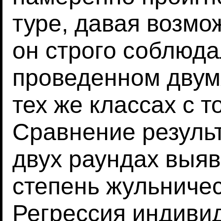
туре, давая возмо
он строго соблюда
проведенном двум
тех же классах с т
Сравнение резуль
двух раундах выя
степень жульничес
Регрессия индиви