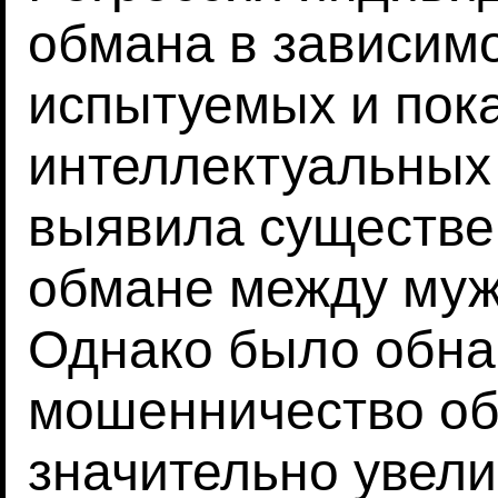
обмана в зависимо
испытуемых и пока
интеллектуальных
выявила существе
обмане между му
Однако было обна
мошенничество об
значительно увел