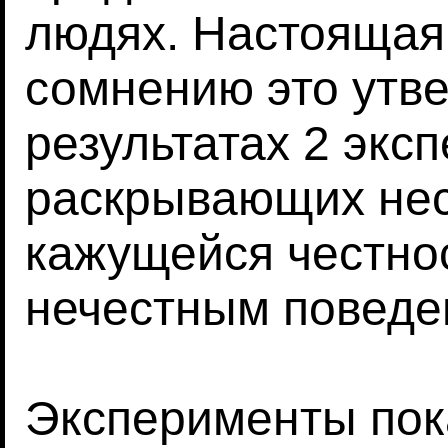
людях. Настоящая 
сомнению это утв
результатах 2 экс
раскрывающих нес
кажущейся честно
нечестным поведе
Эксперименты пок