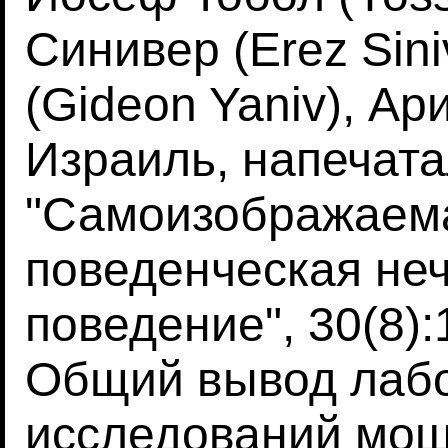
Синивер (Erez Sini
(Gideon Yaniv), Ар
Израиль, напечата
"Самоизображаема
поведенческая неч
поведение", 30(8):
Общий вывод лаб
исследований мош