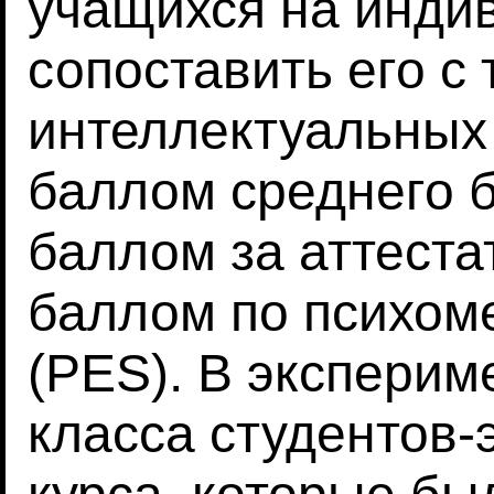
учащихся на инди
сопоставить его с
интеллектуальных
баллом среднего 
баллом за аттеста
баллом по психом
(PES). В эксперим
класса студентов-