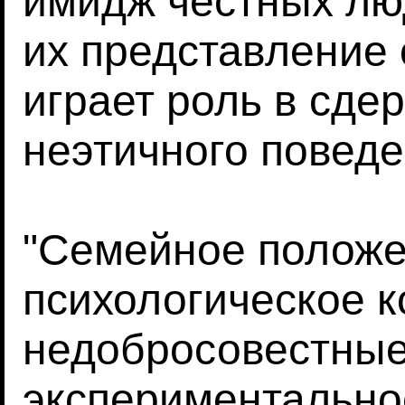
имидж честных люд
их представление 
играет роль в сде
неэтичного поведе
"Семейное положе
психологическое к
недобросовестные 
экспериментальное