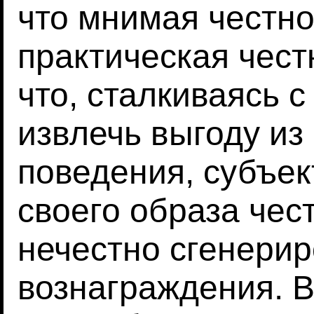
что мнимая честно
практическая чест
что, сталкиваясь 
извлечь выгоду из
поведения, субъе
своего образа чес
нечестно сгенери
вознаграждения. В