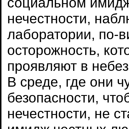
социальном имидж
нечестности, наб
лаборатории, по-в
осторожность, ко
проявляют в небез
В среде, где они ч
безопасности, чт
нечестности, не ст