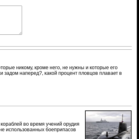
оторые никому, кроме него, не нужны и которые его
и задом наперед?, какой процент пловцов плавает в
 кораблей во время учений орудия
т не использованных боеприпасов