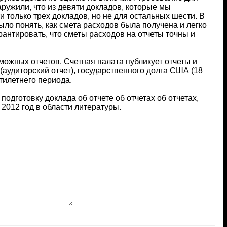
ружили, что из девяти докладов, которые мы
 только трех докладов, но не для остальных шести. В
ыло понять, как смета расходов была получена и легко
рантировать, что сметы расходов на отчеты точны и
ожных отчетов. Счетная палата публикует отчеты и
удиторский отчет), государственного долга США (18
ятилетнего периода.
одготовку доклада об отчете об отчетах об отчетах,
2012 год в области литературы.