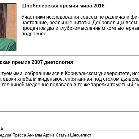
Шнобелевская премия мира 2016
Участники исследования совсем не различали фи
настоящие, реальные цитаты. Добровольцы всем 
процентов дали глубокомысленным компьютерны
подробнее
кая премия 2007 диетология
туемыми, собравшимися в Корнуэльском университете, исс
а едоки хлебали жиденькое, спрятанная под столом дьявол
 толщиной медленно подавала в те же тарелки томатный с
са
едура
Пресса
Анналы
Архив
Статьи
Шнобелист