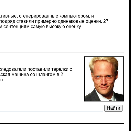
ктивные, сгенерированные компьютером, и
подряд ставили примерно одинаковые оценки. 27
м сентенциям самую высокую оценку
ледователи поставили тарелки с
ьская машина со шлангом в 2
уп